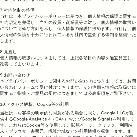
7.社内体制の整備
当社は、本プライバシーポリシーに基づき、個人情報の保護に関する
社内規定を整備し、当社の役員・従業員等に対し、個人情報の取扱い
について明確な方針を示し、個人情報の保護に努めます。当社は、個
人情報の保護が十分に行われているか社内で監査する体制を整備いた
します。
8.見直し
個人情報の取扱いにつきましては、上記各項目の内容を適宜見直し、
改善してまいります。
9.お問い合わせ
本プライバシーポリシーに関するお問い合わせにつきましては、お問
い合わせフォームで受け付けております。その他個人情報の取扱いに
関するご指摘・ご意見の受付につきましては公表事項をご覧下さい。
10.アクセス解析、Cookie等の利用
当社は、お客様の明示的な同意がある場合に限り、Google LLCが提
供するGoogle Analytics 4（GA4）およびGoogle Signalsを利用しま
す。これらはCookie等を使用して、閲覧ページ、クリック、利用端
末・ブラウザ、参照元、概算地域などの利用情報を収集します。ま