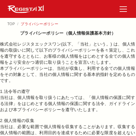
プライバシーポリシー
プライバシーポリシー
TOP
/
プライバシーポリシー
プライバシーポリシー（個人情報保護基本方針）
株式会社レジスタエックスワン(以下、「当社」という。) は、個人情
報の取扱いに関して以下のプライバシーポリシーを各々策定し、これ
を遵守するとともに、お客様の個人情報をはじめとする全ての個人情
報をより安全かつ適切に取り扱うことを宣言いたします。
本プライバシーポリシーは、当社が収集し、利用する全ての個人情報
をその対象として、当社の個人情報に関する基本的指針を定めるもの
です。
1.法令等の遵守
当社は、個人情報を取り扱うにあたっては、「個人情報の保護に関す
る法律」をはじめとする個人情報の保護に関する法令、ガイドライン
および本プライバシーポリシーを遵守いたします。
2.個人情報の収集
当社は、必要な範囲で個人情報を収集することがあります。収集する
個人情報の範囲は、利用目的を達成するために必要な限度を超えない