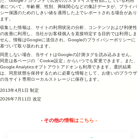
た、Googleアカウントで広告のカスタマイズを有効にしている利用
者について、年齢層、性別、興味関心などの集計データが、プライバ
シー保護のためのしきい値を適用した上でレポートされる場合があり
ます。
収集した情報は、サイトの利用状況の分析、コンテンツおよび利便性
の改善に利用し、当社がお客様個人を直接特定する目的では利用しま
せん。情報はGoogleに送信され、
Googleのプライバシーポリシー
に
基づいて取り扱われます。
同意しない場合、当サイトはGoogleの計測タグを読み込みません。
同意は各ページの「Cookie設定」からいつでも変更できます。また、
Google Analyticsオプトアウトアドオン
も利用できます。選択結果
は、同意状態を保持するために必要な情報として、お使いのブラウザ
の当サイト専用ローカルストレージに保存します。
2013年4月1日 制定
2026年7月11日 改定
- その他の情報はこちら -