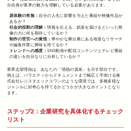
分自身が業界の魅力を理解している必要があります。
原体験の有無：
自分の人生に影響を与えた番組や映像作品が
あるか？
社会的役割の理解：
情報を伝える、娯楽を届けるといった映
像の力に何を期待しているか？
制作の苦労への覚悟：
華やかな舞台裏にある地道なリサーチ
や編集作業に興味を持てるか？
トレンドへの感度：
SNS動画や配信コンテンツとテレビ番組
の違いを自分なりに分析しているか？
業界志望理由は、あなたの「情熱の源泉」を示す部分です。
例えば、バラエティからドキュメントまで幅広く手掛ける株
式会社レジスタエックスワンのような環境では、多種多様な
ジャンルに好奇心を持てるかどうかが大きなポイントとなり
ます。
ステップ2：企業研究を具体化するチェック
リスト