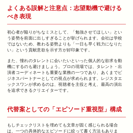
よくある誤解と注意点：志望動機で避ける
べき表現
初心者が陥りがちなミスとして、「勉強させてほしい」とい
う姿勢を前面に出しすぎることが挙げられます。会社は学校
ではないため、教わる姿勢よりも「一日も早く戦力になりた
い」という貢献意欲を示す方が好印象です。
また、憧れのタレントに会いたいといった個人的な欲求を動
機にするのも避けましょう。プロの現場では、タレント・出
演者コーディネートも重要な業務の一つであり、あくまでビ
ジネスパートナーとしての視点が求められます。レジスタエ
ックスワンが求めるのは、視聴者を主役と考え、最高の演出
を追求できるクリエイターです。
代替案としての「エピソード重視型」構成
もしチェックリストを埋めても文章が固く感じられる場合
は、一つの具体的なエピソードに絞って書く方法もありま