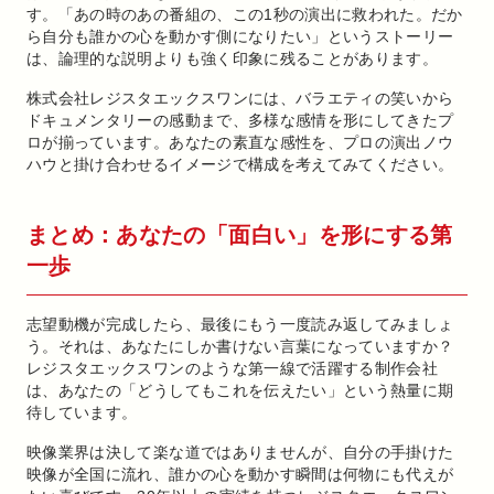
す。「あの時のあの番組の、この1秒の演出に救われた。だか
ら自分も誰かの心を動かす側になりたい」というストーリー
は、論理的な説明よりも強く印象に残ることがあります。
株式会社レジスタエックスワンには、バラエティの笑いから
ドキュメンタリーの感動まで、多様な感情を形にしてきたプ
ロが揃っています。あなたの素直な感性を、プロの演出ノウ
ハウと掛け合わせるイメージで構成を考えてみてください。
まとめ：あなたの「面白い」を形にする第
一歩
志望動機が完成したら、最後にもう一度読み返してみましょ
う。それは、あなたにしか書けない言葉になっていますか？
レジスタエックスワンのような第一線で活躍する制作会社
は、あなたの「どうしてもこれを伝えたい」という熱量に期
待しています。
映像業界は決して楽な道ではありませんが、自分の手掛けた
映像が全国に流れ、誰かの心を動かす瞬間は何物にも代えが