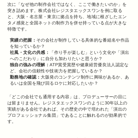
次に「なぜ他の制作会社ではなく、ここで働きたいのか」を
突き詰めます。株式会社レジスタエックスワンを例に取る
と、大阪・名古屋・東京に拠点を持ち、地域に根ざしたエン
タメ感覚と全国ネットの制作力を併せ持っている点が大きな
特徴です。
実績の把握：
その会社が制作している具体的な番組名や作品
を知っているか？
社風・文化の共感：
「作り手が楽しむ」という文化や「演出
へのこだわり」に自分も加わりたいと思うか？
独自の強みの理解：
ATP賞受賞歴や健康経営優良法人認定な
ど、会社の信頼性や技術力を把握しているか？
勤務地の確認：
大阪発のコンテンツ制作に興味があるか、あ
るいは全国を飛び回るロケに対応したいか？
「どこの会社でも通用する内容」は、プロデューサーの目に
は留まりません。レジスタエックスワンのように30年以上の
実績がある会社であれば、その歴史の中で培われた「演出の
プロフェッショナル集団」であることに触れるのが効果的で
す。