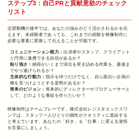
ステップ3：自己PRと貢献意欲のチェック
リスト
志望動機の後半では、あなたの強みがどう活かされるかを伝
えます。未経験者であっても、これまでの経験を映像制作に
必要な要素に変換して伝えることが可能です。
コミュニケーション能力：
出演者やスタッフ、クライアント
と円滑に連携できる自信があるか？
粘り強さ：
納得がいくまで演出を突き詰める作業を、最後ま
でやり遂げられるか？
主体的な行動力：
指示を待つだけでなく、自ら面白い企画の
種を見つけようとする姿勢があるか？
将来のビジョン：
将来的にディレクターやプロデューサーと
して、どのような番組を作りたいか？
映像制作はチームプレーです。株式会社レジスタエックスワ
ンでは、スタッフ一人ひとりの個性がクオリティに直結する
と考えています。あなたの「好き」を「仕事」に変える覚悟
を言葉にしましょう。