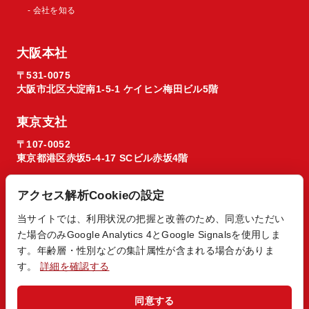
- 会社を知る
大阪本社
〒531-0075
大阪市北区大淀南1-5-1 ケイヒン梅田ビル5階
東京支社
〒107-0052
東京都港区赤坂5-4-17 SCビル赤坂4階
アクセス解析Cookieの設定
当サイトでは、利用状況の把握と改善のため、同意いただい
た場合のみGoogle Analytics 4とGoogle Signalsを使用しま
© 2026 Regista X1 co. ltd.
す。年齢層・性別などの集計属性が含まれる場合がありま
す。
詳細を確認する
同意する