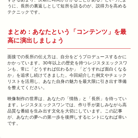
うに、長所の裏返しとして短所を語るのが、説得力を高める
テクニックです。
まとめ：あなたという「コンテンツ」を最
高に演出しましょう
面接での長所の伝え方は、自分をどうプロデュースするかに
かかっています。30年以上の歴史を持つレジスタエックスワ
ンも、常に「どうすれば伝わるか」「どうすれば面白くなる
か」を追求し続けてきました。今回紹介した例文やチェック
リストを活用し、あなた自身の魅力を最大限に引き出す準備
を整えてください。
映像制作の世界は、あなたの「情熱」と「長所」を待ってい
ます。レジスタエックスワンでは、作り手が楽しみながら高
品質な番組を生み出す文化を大切にしています。この記事
が、あなたの夢への第一歩を後押しするヒントになれば幸い
です。