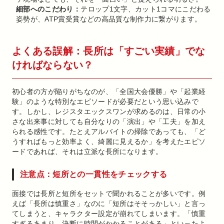
細部へのこだわり：
テロップ1文字、カット1コマにこだわる
姿勢が、ATP賞受賞などの高品質な制作力に繋がります。
よくある誤解：長所は「すごい実績」でな
ければならない？
初心者の方が陥りがちなのが、「全国大会優勝」や「起業経
験」のような特別なエピソードが必要だという思い込みで
す。しかし、レジスタエックスワンが求めるのは、日常の小
さな出来事に対しても自分なりの「演出」や「工夫」を加え
られる感性です。たとえアルバイトの掃除であっても、「ど
うすればもっと効率よく、綺麗に見えるか」を考えたエピソ
ードであれば、それは立派な長所になります。
注意点：短所との一貫性をチェックする
面接では長所と短所をセットで聞かれることが多いです。例
えば「長所は慎重さ」なのに「短所はそそっかしい」と言っ
てしまうと、キャラクター設定が崩れてしまいます。「慎重
すぎるあまり、決断に時間がかかることがある」といったよ