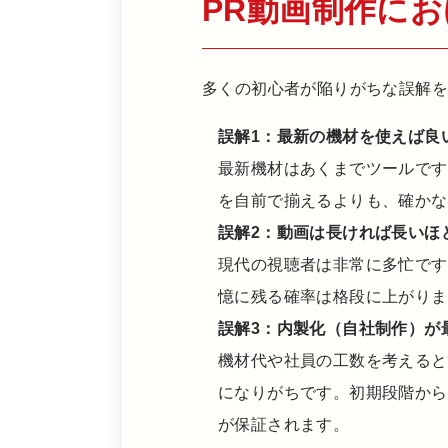
PR動画制作に
多くの初心者が陥りがちな誤解
誤解1：最新の機材を使えば良
最新機材はあくまでツールです
を自前で揃えるよりも、確かな
誤解2：動画は長ければ長いほ
現代の視聴者は非常に多忙です
憶に残る確率は格段に上がりま
誤解3：内製化（自社制作）が
機材代や社員の工数を考えると
になりがちです。初期段階から
が保証されます。