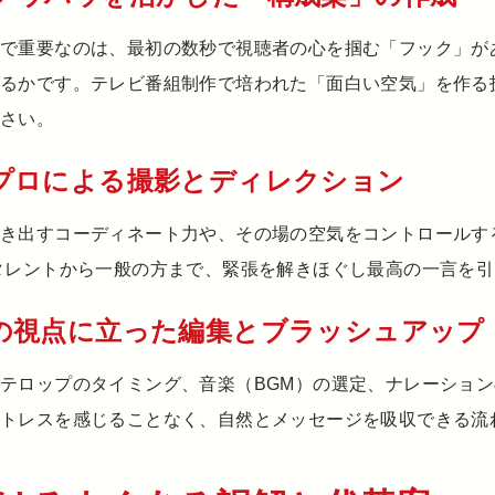
こで重要なのは、最初の数秒で視聴者の心を掴む「フック」が
いるかです。テレビ番組制作で培われた「面白い空気」を作る
ださい。
プロによる撮影とディレクション
引き出すコーディネート力や、その場の空気をコントロールす
タレントから一般の方まで、緊張を解きほぐし最高の一言を引
の視点に立った編集とブラッシュアップ
テロップのタイミング、音楽（BGM）の選定、ナレーショ
ストレスを感じることなく、自然とメッセージを吸収できる流