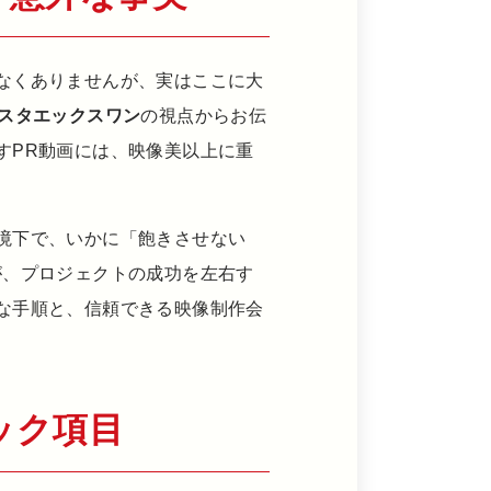
なくありませんが、実はここに大
スタエックスワン
の視点からお伝
すPR動画には、映像美以上に重
境下で、いかに「飽きさせない
が、プロジェクトの成功を左右す
な手順と、信頼できる映像制作会
ック項目