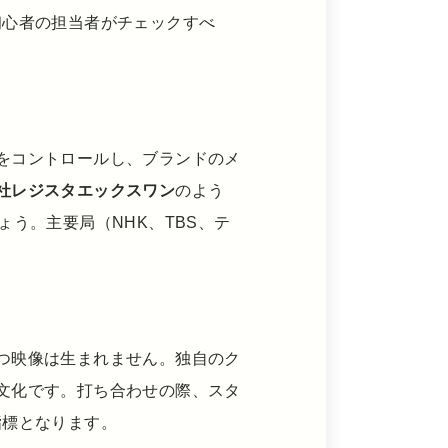
初心者の担当者がチェックすべ
をコントロールし、ブランドのメ
社レジスタエックスワン
のよう
う。主要局（NHK、TBS、テ
つ映像は生まれません。独自のク
文化です。打ち合わせの際、スタ
指標となります。