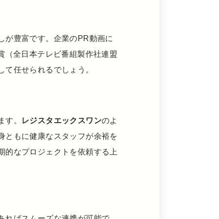
しが豊富です。企業のPR動画に
賞（全日本テレビ番組製作社連盟
して任せられるでしょう。
ます。
レジスタエックスワン
のよ
身ともに健康なスタッフが余裕を
期的なプロジェクトを依頼する上
あればスムーズな連携が可能で