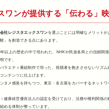
スワンが提供する「伝わる」
式会社レジスタエックスワン
を選ぶことには明確なメリットが
験」を創造できる点にあります。
0年以上の歴史の中で培われた、NHKや民放各局との信頼関
明です。
バラエティ番組制作で培った、視聴者を飽きさせないリズム
コンテンツに仕上げます。
ンタメ感覚を持ちつつ、東京・名古屋をカバーするネットワ
：
健康経営優良法人の認定を受けており、法務や権利関係の
組める体制が整っています。