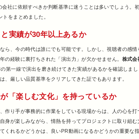
の会社に依頼すべきか判断基準に迷うことは多いでしょう。
ントをまとめました。
りと実績が30年以上あるか
けなら、今の時代は誰にでも可能です。しかし、視聴者の感情
長年の経験に裏打ちされた「演出力」が欠かせません。
株式会
作の第一線で演出を磨き続けてきた実績があるかを確認しましょ
は、厳しい品質基準をクリアしてきた証でもあります。
自身が「楽しむ文化」を持っているか
が、作り手が事務的に作業をしている現場からは、人の心を打
手自身が楽しみながら、情熱を持ってプロジェクトに取り組む
てくれるかどうかは、良いPR動画になるかどうかの重要な