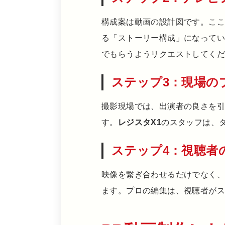
構成案は動画の設計図です。こ
る「ストーリー構成」になって
でもらうようリクエストしてく
ステップ3：現場の
撮影現場では、出演者の良さを
す。
レジスタX1
のスタッフは、
ステップ4：視聴者
映像を繋ぎ合わせるだけでなく、
ます。プロの編集は、視聴者が