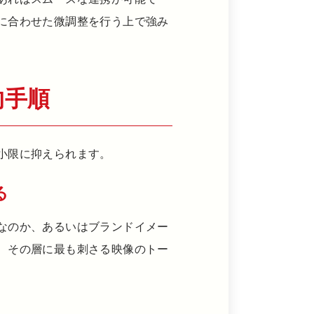
に合わせた微調整を行う上で強み
的手順
小限に抑えられます。
る
なのか、あるいはブランドイメー
、その層に最も刺さる映像のトー