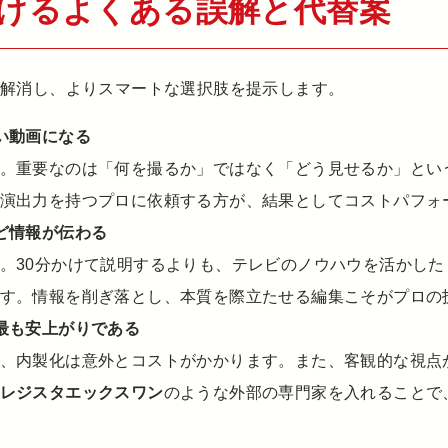
おけるよくある誤解と代替案
を解消し、よりスマートな選択肢を提示します。
い動画になる
。重要なのは「何を撮るか」ではなく「どう見せるか」とい
演出力を持つプロに依頼する方が、結果としてコストパフォ
ど情報が伝わる
。30分かけて説明するよりも、テレビのノウハウを活かした
す。情報を削ぎ落とし、本質を際立たせる編集こそがプロの
最も安上がりである
、内製化は意外とコストがかかります。また、客観的な視点
レジスタエックスワン
のような外部の専門家を入れることで