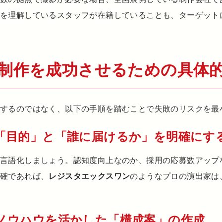
」を理解しているスタッフが在籍していることも、ターゲット
画制作を成功させるための具体
にするのではなく、以下の手順を踏むことで失敗のリスクを最
「目的」と「誰に届けるか」を明確にす
を言語化しましょう。認知度向上なのか、採用の応募数アップ
明確であれば、
レジスタエックスワン
のようなプロの演出家は
ノウハウを活かした「構成案」の作成