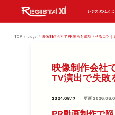
レジスタX1とは
TOP
/
blogs
/
映像制作会社でPR動画を成功させるコツ｜3
映像制作会社で​
TV演出で​失敗を
2024.08.17
更新 2026.06.0
PR動画制作で