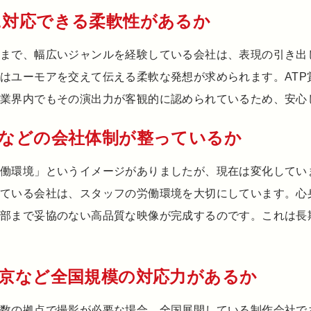
ルに対応できる柔軟性があるか
まで、幅広いジャンルを経験している会社は、表現の引き出
はユーモアを交えて伝える柔軟な発想が求められます。ATP
、業界内でもその演出力が客観的に認められているため、安心
法人などの会社体制が整っているか
働環境」というイメージがありましたが、現在は変化してい
れている会社は、スタッフの労働環境を大切にしています。心
細部まで妥協のない高品質な映像が完成するのです。これは長
・東京など全国規模の対応力があるか
複数の拠点で撮影が必要な場合、全国展開している制作会社で