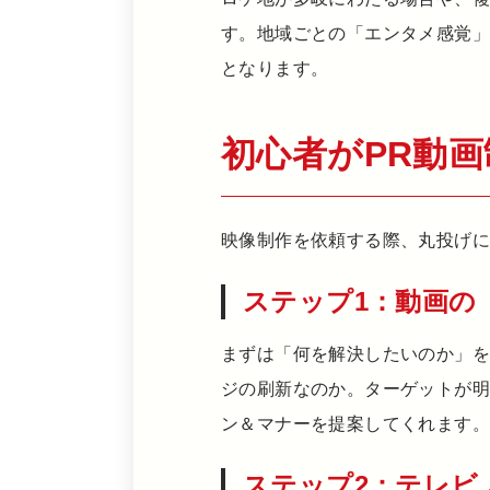
す。地域ごとの「エンタメ感覚
となります。
初心者がPR動
映像制作を依頼する際、丸投げ
ステップ1：動画の
まずは「何を解決したいのか」
ジの刷新なのか。ターゲットが
ン＆マナーを提案してくれます。
ステップ2：テレビ