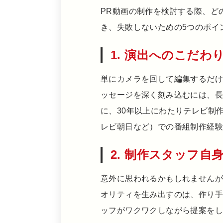
PR動画の制作を検討する際、ど
き、失敗しないための5つのポイ
1. 演出へのこだわ
単にカメラを回して編集するだ
ッセージを深く刻み込むには、
に、30年以上にわたりテレビ制
レビ朝日など）での番組制作経験
2. 制作スタッフ
意外に思われるかもしれません
オリティを生み出すのは、作り
ッフがワクワクしながら提案をし