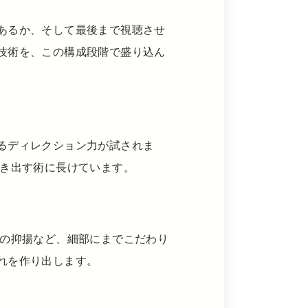
あるか、そして最後まで視聴させ
技術を、この構成段階で盛り込ん
るディレクション力が試されま
き出す術に長けています。
ンの抑揚など、細部にまでこだわり
れを作り出します。