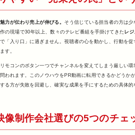
の魅力が伝わり売上が伸びる。
そう信じている担当者の方は少
作の現場で30年以上、数々のテレビ番組を手掛けてきた
レジ
で「入り口」に過ぎません。視聴者の心を動かし、行動を促
します。
がリモコンのボタン一つでチャンネルを変えてしまう厳しい環
問われます。このノウハウをPR動画に転用できるかどうか
頼する方が失敗を回避し、確実な成果を手にするための具体的
映像制作会社選びの5つのチェ