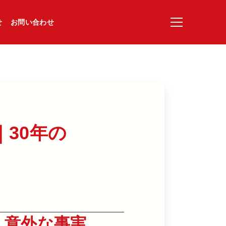
せ
お問い合わせ
30年の​
う意外な事実