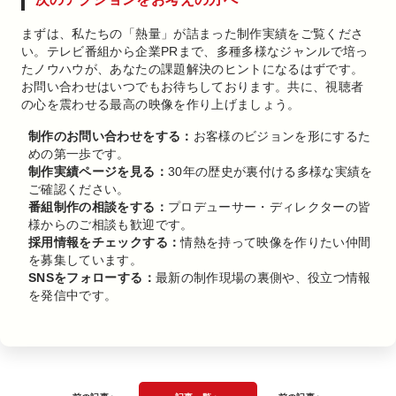
まずは、私たちの「熱量」が詰まった制作実績をご覧くださ
い。テレビ番組から企業PRまで、多種多様なジャンルで培っ
たノウハウが、あなたの課題解決のヒントになるはずです。
お問い合わせはいつでもお待ちしております。共に、視聴者
の心を震わせる最高の映像を作り上げましょう。
制作のお問い合わせをする：
お客様のビジョンを形にするた
めの第一歩です。
制作実績ページを見る：
30年の歴史が裏付ける多様な実績を
ご確認ください。
番組制作の相談をする：
プロデューサー・ディレクターの皆
様からのご相談も歓迎です。
採用情報をチェックする：
情熱を持って映像を作りたい仲間
を募集しています。
SNSをフォローする：
最新の制作現場の裏側や、役立つ情報
を発信中です。