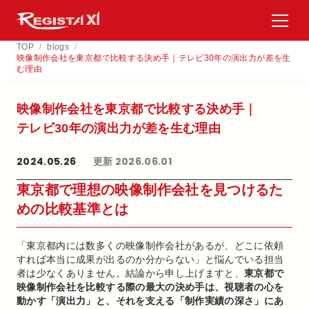
TOP
/
blogs
/
映像制作会社を東京都で比較する決め手｜テレビ30年の演出力が差を生
む理由
映像制作会社を​東京都で​比較する​決め手｜
テレビ30年の​演出力が​差を​生む理由
2024.05.26
更新 2026.06.01
東京都で理想の映像制作会社を見つけるた
めの比較基準とは
「東京都内には数多くの映像制作会社があるが、どこに依頼
すれば本当に成果が出るのか分からない」と悩んでいる担当
者は少なくありません。結論から申し上げますと、
東京都で
映像制作会社を比較する際の最大の決め手は、視聴者の心を
動かす「演出力」と、それを支える「制作実績の深さ」にあ