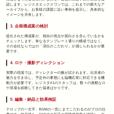
認します。レジスタエックスワンでは、これまでの膨大なア
ーカイブから、お客様の課題に近い事例を提示し、具体的な
イメージを共有します。
3. 企画構成案の検討
提出された構成案が、独自の視点や面白さを含んでいるかを
チェックします。単なるテンプレート通りの構成ではなく、
その会社ならではの「演出のこだわり」が感じられるかが重
要です。
4. ロケ・撮影ディレクション
実際の現場では、ディレクターの腕が試されます。出演者の
魅力を引き出し、予定外の事態にも臨機応変に対応できる機
動力が必要です。レジスタX1のスタッフは、数々の過酷なロ
ケ現場を経験してきた猛者ばかりです。
5. 編集・納品と効果検証
テロップの一文字、BGMの一音にまでこだわるのがプロの仕