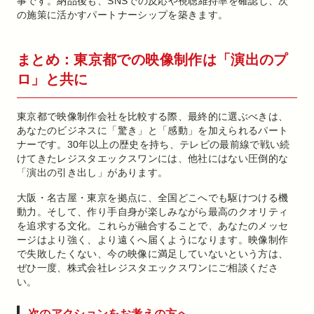
事です。納品後も、SNSでの反応や視聴維持率を確認し、次
の施策に活かすパートナーシップを築きます。
まとめ：東京都での映像制作は「演出のプ
ロ」と共に
東京都で映像制作会社を比較する際、最終的に選ぶべきは、
あなたのビジネスに「驚き」と「感動」を加えられるパート
ナーです。30年以上の歴史を持ち、テレビの最前線で戦い続
けてきたレジスタエックスワンには、他社にはない圧倒的な
「演出の引き出し」があります。
大阪・名古屋・東京を拠点に、全国どこへでも駆けつける機
動力。そして、作り手自身が楽しみながら最高のクオリティ
を追求する文化。これらが融合することで、あなたのメッセ
ージはより強く、より遠くへ届くようになります。映像制作
で失敗したくない、今の映像に満足していないという方は、
ぜひ一度、株式会社レジスタエックスワンにご相談くださ
い。
次のアクションをお考えの方へ