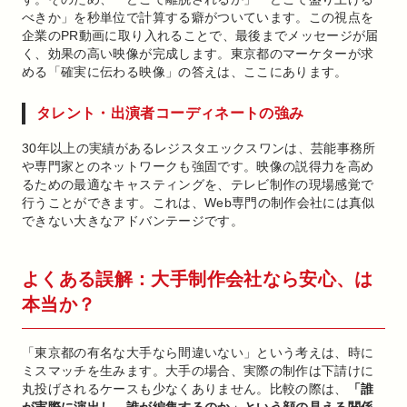
べきか」を秒単位で計算する癖がついています。この視点を
企業のPR動画に取り入れることで、最後までメッセージが届
く、効果の高い映像が完成します。東京都のマーケターが求
める「確実に伝わる映像」の答えは、ここにあります。
タレント・出演者コーディネートの強み
30年以上の実績があるレジスタエックスワンは、芸能事務所
や専門家とのネットワークも強固です。映像の説得力を高め
るための最適なキャスティングを、テレビ制作の現場感覚で
行うことができます。これは、Web専門の制作会社には真似
できない大きなアドバンテージです。
よくある誤解：大手制作会社なら安心、は
本当か？
「東京都の有名な大手なら間違いない」という考えは、時に
ミスマッチを生みます。大手の場合、実際の制作は下請けに
丸投げされるケースも少なくありません。比較の際は、
「誰