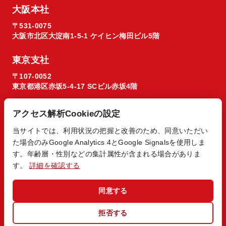
大阪本社
〒531-0075
大阪市北区大淀南1-5-1 ケイヒン梅田ビル5階
東京支社
〒107-0052
東京都港区赤坂5-4-17 SCビル赤坂4階
アクセス解析Cookieの設定
当サイトでは、利用状況の把握と改善のため、同意いただい
た場合のみGoogle Analytics 4とGoogle Signalsを使用しま
© 2026 Regista X1 co. ltd.
す。年齢層・性別などの集計属性が含まれる場合がありま
す。
詳細を確認する
同意する
拒否する