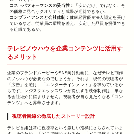
コストパフォーマンスの妥当性：
「安いだけ」ではなく、そ
の価格に見合うクオリティと成果が期待できるか。
コンプライアンスと会社体制：
健康経営優良法人認定を受け
ているなど、従業員の環境を整え、安定した品質を提供でき
る組織であるか。
テレビノウハウを企業コンテンツに活用す
るメリット
企業のブランドムービーやSNS向け動画に、なぜテレビ制作
のノウハウが必要なのでしょうか。それは、現代の視聴者が
「広告」を避け、「エンターテインメント」を求めているか
らです。レジスタエックスワンが提供する映像制作は、単な
る会社紹介に留まりません。視聴者が自ら見たくなる「コン
テンツ」へと昇華させます。
視聴者目線の徹底したストーリー設計
テレビ番組は常に視聴率という厳しい指標にさらされていま
す。そのため、「どこで離脱されるか」「どこで盛り上げる