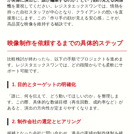
が実際に演出し、誰が編集するのか」という顔の見える関係
性
を重視してください。レジスタエックスワンでは、情熱を
持った自社スタッフが中心となり、クライアントの想いを直
接形にします。この「作り手の顔が見える安心感」こそが、
高品質な映像を維持する秘訣です。
映像制作を依頼するまでの具体的ステップ
比較検討が終わったら、以下の手順でプロジェクトを進めま
す。レジスタエックスワンでは、どの段階からでも柔軟にサ
ポート可能です。
1. 目的とターゲットの明確化
「誰に、何を伝えて、どう動いてほしいのか」を整理しま
す。この際、具体的な数値目標（再生回数、成約率など）が
あると、演出の方向性が定まりやすくなります。
2. 制作会社の選定とヒアリング
候補となった会社に問い合わせ、過去の実績や制作体制を確