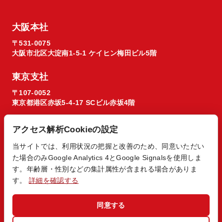
大阪本社
〒531-0075
大阪市北区大淀南1-5-1 ケイヒン梅田ビル5階
東京支社
〒107-0052
東京都港区赤坂5-4-17 SCビル赤坂4階
アクセス解析Cookieの設定
当サイトでは、利用状況の把握と改善のため、同意いただい
た場合のみGoogle Analytics 4とGoogle Signalsを使用しま
© 2026 Regista X1 co. ltd.
す。年齢層・性別などの集計属性が含まれる場合がありま
す。
詳細を確認する
同意する