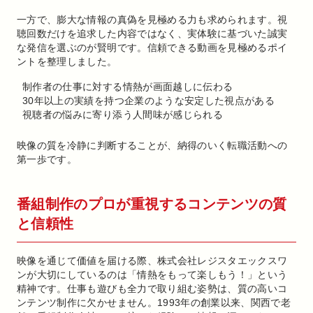
一方で、膨大な情報の真偽を見極める力も求められます。視
聴回数だけを追求した内容ではなく、実体験に基づいた誠実
な発信を選ぶのが賢明です。信頼できる動画を見極めるポイ
ントを整理しました。
制作者の仕事に対する情熱が画面越しに伝わる
30年以上の実績を持つ企業のような安定した視点がある
視聴者の悩みに寄り添う人間味が感じられる
映像の質を冷静に判断することが、納得のいく転職活動への
第一歩です。
番組制作のプロが重視するコンテンツの質
と信頼性
映像を通じて価値を届ける際、株式会社レジスタエックスワ
ンが大切にしているのは「情熱をもって楽しもう！」という
精神です。仕事も遊びも全力で取り組む姿勢は、質の高いコ
ンテンツ制作に欠かせません。1993年の創業以来、関西で老