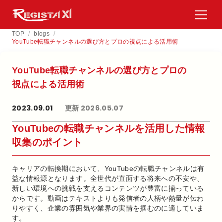
TOP
/
blogs
/
YouTube転職チャンネルの選び方とプロの視点による活用術
YouTube転職チャンネルの​選び方と​プロの​
視点に​よる​活用術
2023.09.01
更新 2026.05.07
YouTubeの転職チャンネルを活用した情報
収集のポイント
キャリアの転換期において、YouTubeの転職チャンネルは有
益な情報源となります。全世代が直面する将来への不安や、
新しい環境への挑戦を支えるコンテンツが豊富に揃っている
からです。動画はテキストよりも発信者の人柄や熱量が伝わ
りやすく、企業の雰囲気や業界の実情を掴むのに適していま
す。