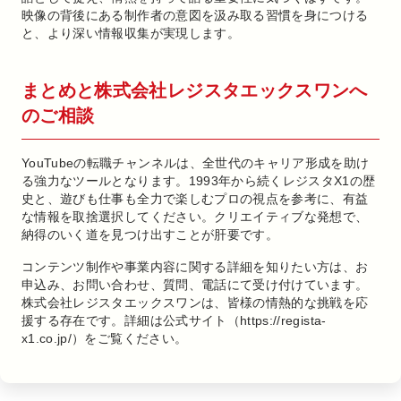
映像の背後にある制作者の意図を汲み取る習慣を身につける
と、より深い情報収集が実現します。
まとめと株式会社レジスタエックスワンへ
のご相談
YouTubeの転職チャンネルは、全世代のキャリア形成を助け
る強力なツールとなります。1993年から続くレジスタX1の歴
史と、遊びも仕事も全力で楽しむプロの視点を参考に、有益
な情報を取捨選択してください。クリエイティブな発想で、
納得のいく道を見つけ出すことが肝要です。
コンテンツ制作や事業内容に関する詳細を知りたい方は、お
申込み、お問い合わせ、質問、電話にて受け付けています。
株式会社レジスタエックスワンは、皆様の情熱的な挑戦を応
援する存在です。詳細は公式サイト（https://regista-
x1.co.jp/）をご覧ください。