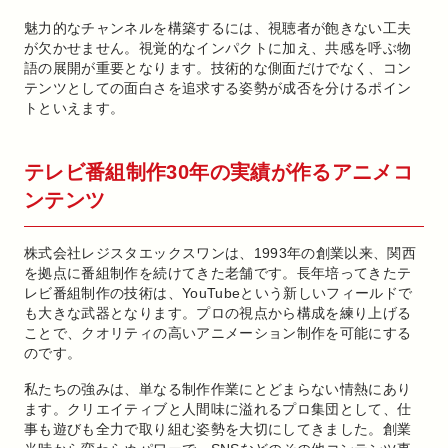
魅力的なチャンネルを構築するには、視聴者が飽きない工夫
が欠かせません。視覚的なインパクトに加え、共感を呼ぶ物
語の展開が重要となります。技術的な側面だけでなく、コン
テンツとしての面白さを追求する姿勢が成否を分けるポイン
トといえます。
テレビ番組制作30年の実績が作るアニメコ
ンテンツ
株式会社レジスタエックスワンは、1993年の創業以来、関西
を拠点に番組制作を続けてきた老舗です。長年培ってきたテ
レビ番組制作の技術は、YouTubeという新しいフィールドで
も大きな武器となります。プロの視点から構成を練り上げる
ことで、クオリティの高いアニメーション制作を可能にする
のです。
私たちの強みは、単なる制作作業にとどまらない情熱にあり
ます。クリエイティブと人間味に溢れるプロ集団として、仕
事も遊びも全力で取り組む姿勢を大切にしてきました。創業