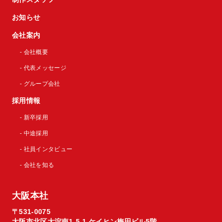
お知らせ
会社案内
- 会社概要
- 代表メッセージ
- グループ会社
採用情報
- 新卒採用
- 中途採用
- 社員インタビュー
- 会社を知る
大阪本社
〒531-0075
大阪市北区大淀南1-5-1 ケイヒン梅田ビル5階