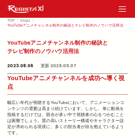
TOP
/
blogs
/
YouTubeアニメチャンネル制作の秘訣とテレビ制作のノウハウ活用法
YouTubeアニメチャンネル制作の​秘訣と​
テレビ制作の​ノウハウ活用法
2023.08.06
更新 2026.05.07
YouTubeアニメチャンネルを成功へ導く視
点
幅広い年代が視聴するYouTubeにおいて、アニメーションコ
ンテンツの需要は高まり続けています。しかし、単に動画を
投稿するだけでは、競合が多い中で視聴者の心をつかむこと
は困難でしょう。質の高いストーリー構成やキャラクター設
定が求められる現状に、多くの担当者が頭を抱えているよう
です。