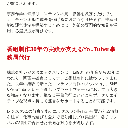
が散見されます。
事務作業の遅滞はコンテンツの質に影響を及ぼすだけでな
く、チャンネルの成長を妨げる要因にもなり得ます。持続可
能な運営体制を構築するためには、外部の専門的な知見を活
用する選択肢が有効です。
番組制作30年の実績が支えるYouTuber事
務局代行
株式会社レジスタエックスワンは、1993年の創業から30年に
わたり、関西を拠点としてテレビ番組制作に携わってきまし
た。長年の経験で培ったコンテンツ制作のノウハウは、SNS
やYouTubeといった新しいプラットフォームにおいても大き
な強みとなります。単なる事務代行にとどまらず、クリエイ
ティブな視点を持って運営をサポートすることが可能です。
レジスタX1の前身であるエックスワン時代から変わらぬ情熱
を注ぎ、仕事も遊びも全力で取り組むプロ集団が、各チャン
ネルの特性に合わせた最適な対応を実現します。