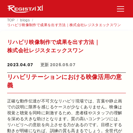
TOP
/
blogs
/
リハビリ映像制作で成果を出す方法｜株式会社レジスタエックスワン
リハビリ映像制作で​成果を​出す方​法｜
株式会社レジスタエックスワン
2023.04.07
更新 2026.05.07
リハビリテーションにおける映像活用の意
義
正確な動作伝達が不可欠なリハビリ現場では、言葉や静止画
での説明に限界を感じるケースが少なくありません。映像は
視覚と聴覚を同時に刺激するため、患者様やスタッフの理解
を深める大きな助けとなります。質の高いコンテンツには、
リハビリへの意欲を向上させる力があるのです。目標とする
動きが明確になれば、訓練の質も高まるでしょう。全世代が