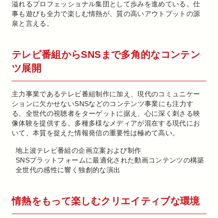
溢れるプロフェッショナル集団として歩みを進めている。仕
事も遊びも全力で楽しむ情熱が、質の高いアウトプットの源
泉と言える。
テレビ番組からSNSまで多角的なコンテン
ツ展開
主力事業であるテレビ番組制作に加え、現代のコミュニケー
ションに欠かせないSNSなどのコンテンツ事業にも注力す
る。全世代の視聴者をターゲットに据え、心に深く刺さる映
像体験を提供する。多種多様なメディアが混在する現代にお
いて、本質を捉えた情報発信の重要性は極めて高い。
地上波テレビ番組の企画立案および制作
SNSプラットフォームに最適化された動画コンテンツの構築
全世代の感性に響く独創的な演出
情熱をもって楽しむクリエイティブな環境