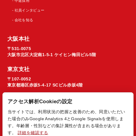
- 中途採用
- 社員インタビュー
- 会社を知る
大阪本社
〒531-0075
大阪市北区大淀南1-5-1 ケイヒン梅田ビル5階
東京支社
〒107-0052
東京都港区赤坂5-4-17 SCビル赤坂4階
アクセス解析Cookieの設定
当サイトでは、利用状況の把握と改善のため、同意いただい
た場合のみGoogle Analytics 4とGoogle Signalsを使用しま
© 2026 Regista X1 co. ltd.
す。年齢層・性別などの集計属性が含まれる場合がありま
す。
詳細を確認する