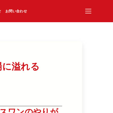
せ
お問い合わせ
​溢れる​
スワンのやりが