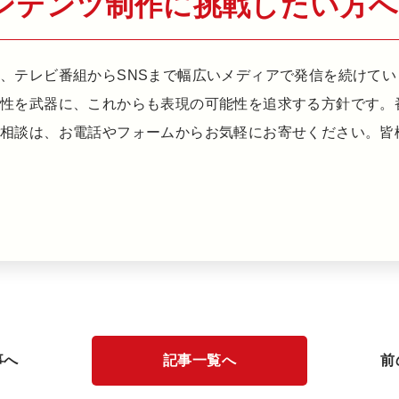
ンテンツ制作に挑戦したい方へ
、テレビ番組からSNSまで幅広いメディアで発信を続けてい
感性を武器に、これからも表現の可能性を追求する方針です。
ご相談は、お電話やフォームからお気軽にお寄せください。皆
事へ
記事一覧へ
前