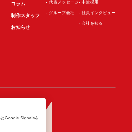
- 代表メッセージ
- 中途採用
コラム
- グループ会社
- 社員インタビュー
制作スタッフ
- 会社を知る
お知らせ
ogle Signalsを