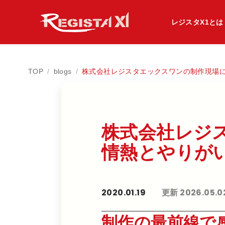
レジスタX1とは
TOP
/
blogs
/
株式会社レジスタエックスワンの制作現場
株式会社レジス
情熱と​やりが​
2020.01.19
更新 2026.05.0
制作の最前線で