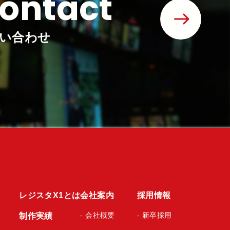
ontact
い合わせ
レジスタX1とは
会社案内
採用情報
- 会社概要
- 新卒採用
制作実績