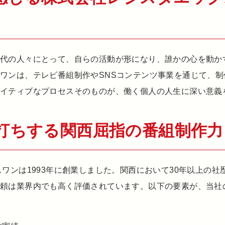
世代の人々にとって、自らの活動が形になり、誰かの心を動か
ワンは、テレビ番組制作やSNSコンテンツ事業を通じて、
エイティブなプロセスそのものが、働く個人の人生に深い意義
裏打ちする関西屈指の番組制作力
スワンは1993年に創業しました。関西において30年以上の
信頼は業界内でも高く評価されています。以下の要素が、当社