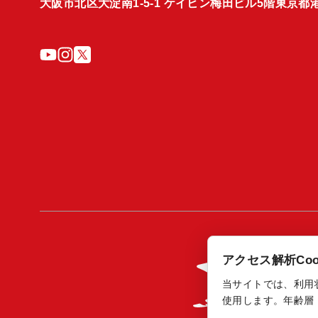
大阪市北区大淀南1-5-1 ケイヒン梅田ビル5階
東京都港
アクセス解析Coo
当サイトでは、利用状況の
使用します。年齢層