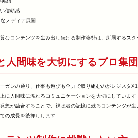
作実績
い信頼感
的なメディア展開
良質なコンテンツを生み出し続ける制作姿勢は、所属するスタ
と人間味を大切にするプロ集団
ーガンの通り、仕事も遊びも全力で取り組むのがレジスタX
以上に人間味に溢れるコミュニケーションを大切にしています
な発想が融合することで、視聴者の記憶に残るコンテンツが生
しての成長を後押しします。