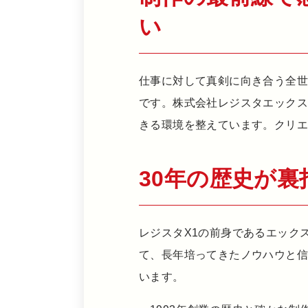
い
仕事に対して真剣に向き合う全
です。株式会社レジスタエックス
きる環境を整えています。クリ
30年の歴史が
レジスタX1の前身であるエック
て、長年培ってきたノウハウと
います。