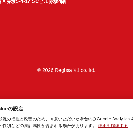
区赤坂5-4-17 SCビル赤坂4階
© 2026 Regista X1 co. ltd.
kieの設定
把握と改善のため、同意いただいた場合のみGoogle Analytics 4とGo
・性別などの集計属性が含まれる場合があります。
詳細を確認する