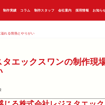
制作実績
コラム
制作スタッフ
会社案内
採用情報
お知ら
に溢れる情熱とやりがい
タエックスワンの​制作現場に
い
2
感じる株式会社レジスタエック