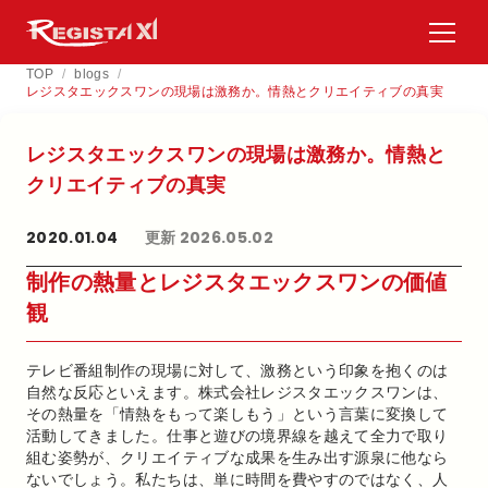
TOP
/
blogs
/
レジスタエックスワンの現場は激務か。情熱とクリエイティブの真実
レジスタエックスワンの​現場は​激務か。​情熱と​
クリエイティブの​真実
2020.01.04
更新 2026.05.02
制作の熱量とレジスタエックスワンの価値
観
テレビ番組制作の現場に対して、激務という印象を抱くのは
自然な反応といえます。株式会社レジスタエックスワンは、
その熱量を「情熱をもって楽しもう」という言葉に変換して
活動してきました。仕事と遊びの境界線を越えて全力で取り
組む姿勢が、クリエイティブな成果を生み出す源泉に他なら
ないでしょう。私たちは、単に時間を費やすのではなく、人