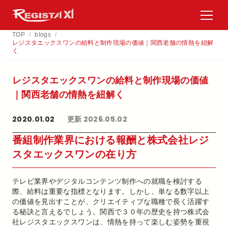
TOP
/
blogs
/
レジスタエックスワンの給料と制作現場の価値｜関西老舗の情熱を紐解
く
レジスタエックスワンの​給料と​制作現場の​価値
｜関西老舗の​情熱を​紐解く​
2020.01.02
更新 2026.05.02
番組制作業界における報酬と株式会社レジ
スタエックスワンの在り方
テレビ業界やデジタルコンテンツ制作への就職を検討する
際、給料は重要な指標となります。しかし、単なる数字以上
の価値を見出すことが、クリエイティブな職種で長く活躍す
る秘訣と言えるでしょう。関西で３０年の歴史を持つ株式会
社レジスタエックスワンは、情熱を持って楽しむ姿勢を重視