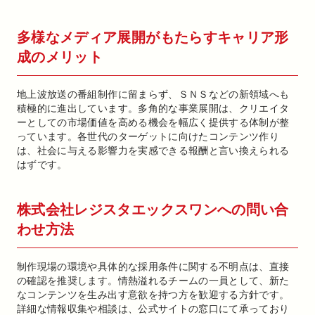
多様なメディア展開がもたらすキャリア形
成のメリット
地上波放送の番組制作に留まらず、ＳＮＳなどの新領域へも
積極的に進出しています。多角的な事業展開は、クリエイタ
ーとしての市場価値を高める機会を幅広く提供する体制が整
っています。各世代のターゲットに向けたコンテンツ作り
は、社会に与える影響力を実感できる報酬と言い換えられる
はずです。
株式会社レジスタエックスワンへの問い合
わせ方法
制作現場の環境や具体的な採用条件に関する不明点は、直接
の確認を推奨します。情熱溢れるチームの一員として、新た
なコンテンツを生み出す意欲を持つ方を歓迎する方針です。
詳細な情報収集や相談は、公式サイトの窓口にて承っており