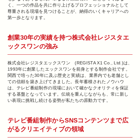
く、一つの作品を共に作り上げるプロフェッショナルとして
尊重される現場を見つけることが、納得のいくキャリアへの
第一歩となります。
創業30年の実績を持つ株式会社レジスタエ
ックスワンの強み
株式会社レジスタエックスワン (REGISTA X1 Co., Ltd.)は、
1993年に創業したエックスワンを前身とする制作会社です。
関西で培った30年に及ぶ歴史と実績は、業界内でも老舗とし
ての信頼を築き上げてきました。長年蓄積されたノウハウ
は、テレビ番組制作の現場において確かなクオリティを保証
する基盤となっています。伝統を重んじながらも、常に新し
い表現に挑戦し続ける姿勢が私たちの原動力です。
テレビ番組制作からSNSコンテンツまで広
がるクリエイティブの領域