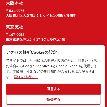
大阪本社
〒531-0075
大阪市北区大淀南1-5-1 ケイヒン梅田ビル5階
東京支社
〒107-0052
東京都港区赤坂5-4-17 SCビル赤坂4階
アクセス解析Cookieの設定
当サイトでは、利用状況の把握と改善のため、同意いただい
た場合のみGoogle Analytics 4とGoogle Signalsを使用しま
© 2026 Regista X1 co. ltd.
す。年齢層・性別などの集計属性が含まれる場合がありま
す。
詳細を確認する
同意する
拒否する