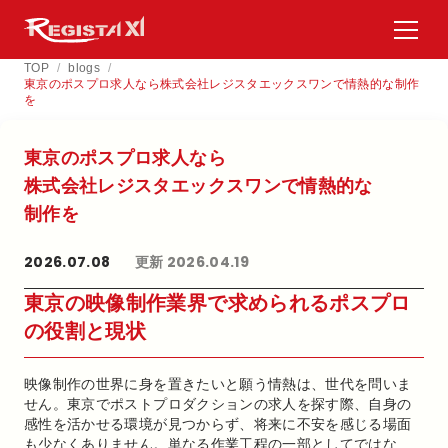
TOP
/
blogs
/
東京のポスプロ求人なら株式会社レジスタエックスワンで情熱的な制作
を
東京の​ポスプロ求人なら​
株式会社レジスタエックスワンで​情熱的な​
制作を​
2026.07.08
更新 2026.04.19
東京の映像制作業界で求められるポスプロ
の役割と現状
映像制作の世界に身を置きたいと願う情熱は、世代を問いま
せん。東京でポストプロダクションの求人を探す際、自身の
感性を活かせる環境が見つからず、将来に不安を感じる場面
も少なくありません。単なる作業工程の一部としてではな