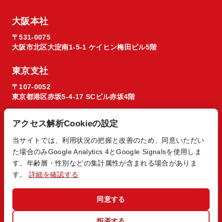
大阪本社
〒531-0075
大阪市北区大淀南1-5-1 ケイヒン梅田ビル5階
東京支社
〒107-0052
東京都港区赤坂5-4-17 SCビル赤坂4階
アクセス解析Cookieの設定
当サイトでは、利用状況の把握と改善のため、同意いただい
た場合のみGoogle Analytics 4とGoogle Signalsを使用しま
© 2026 Regista X1 co. ltd.
す。年齢層・性別などの集計属性が含まれる場合がありま
す。
詳細を確認する
同意する
拒否する