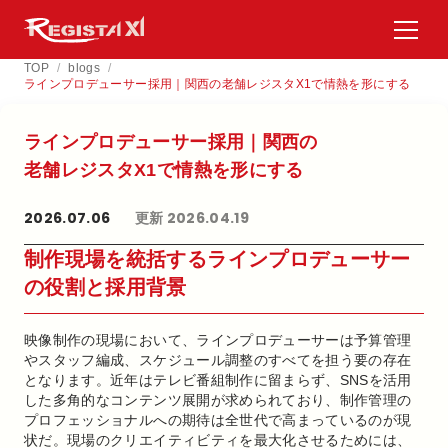
TOP
/
blogs
/
ラインプロデューサー採用｜関西の老舗レジスタX1で情熱を形にする
ラインプロデューサー採用｜関西の​
老舗レジスタX1で​情熱を​形に​する​
2026.07.06
更新 2026.04.19
制作現場を統括するラインプロデューサー
の役割と採用背景
映像制作の現場において、ラインプロデューサーは予算管理
やスタッフ編成、スケジュール調整のすべてを担う要の存在
となります。近年はテレビ番組制作に留まらず、SNSを活用
した多角的なコンテンツ展開が求められており、制作管理の
プロフェッショナルへの期待は全世代で高まっているのが現
状だ。現場のクリエイティビティを最大化させるためには、