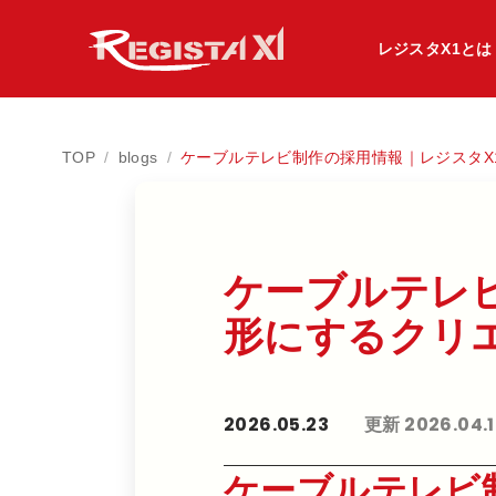
レジスタX1とは
TOP
/
blogs
/
ケーブルテレビ制作の採用情報｜レジスタX
ケーブルテレビ
形に​する​クリ
2026.05.23
更新 2026.04.
ケーブルテレビ