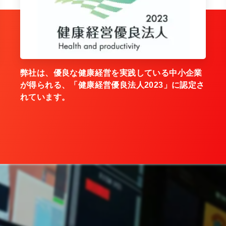
弊社は、優良な健康経営を実践している中小企業
が得られる、「健康経営優良法人2023」に認定さ
れています。