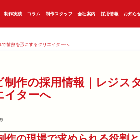
制作実績
コラム
制作スタッフ
会社案内
採用情報
お知ら
1で情熱を形にするクリエイターへ
制作の​採用情報｜レジスタX
エイターへ​
19
制作の現場で求められる役割と