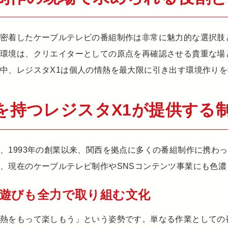
に密着したケーブルテレビの番組制作は非常に魅力的な選択肢
る環境は、クリエイターとしての原点を再確認させる貴重な場
中、レジスタX1は個人の情熱を最大限に引き出す環境作り
を持つレジスタX1が提供する
、1993年の創業以来、関西を拠点に多くの番組制作に携わ
、現在のケーブルテレビ制作やSNSコンテンツ事業にも色濃
遊びも全力で取り組む文化
情熱をもって楽しもう」という姿勢です。単なる作業としての