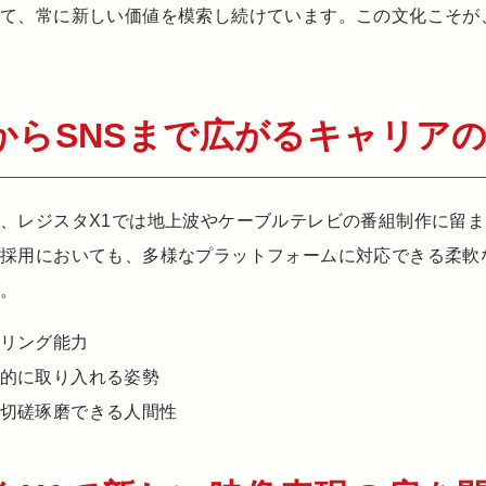
して、常に新しい価値を模索し続けています。この文化こそが
からSNSまで広がるキャリア
、レジスタX1では地上波やケーブルテレビの番組制作に留ま
。採用においても、多様なプラットフォームに対応できる柔軟
す。
リング能力
的に取り入れる姿勢
切磋琢磨できる人間性