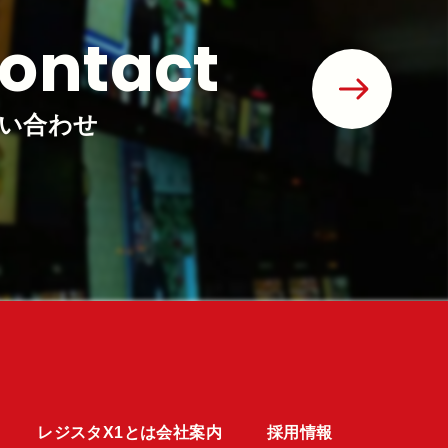
ontact
い合わせ
レジスタX1とは
会社案内
採用情報