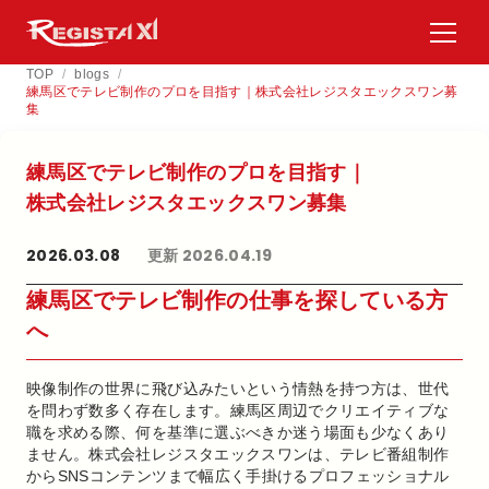
TOP
/
blogs
/
練馬区でテレビ制作のプロを目指す｜株式会社レジスタエックスワン募
集
練馬区で​テレビ制作の​プロを​目指す｜
株式会社レジスタエックスワン募集
2026.03.08
更新 2026.04.19
練馬区でテレビ制作の仕事を探している方
へ
映像制作の世界に飛び込みたいという情熱を持つ方は、世代
を問わず数多く存在します。練馬区周辺でクリエイティブな
職を求める際、何を基準に選ぶべきか迷う場面も少なくあり
ません。株式会社レジスタエックスワンは、テレビ番組制作
からSNSコンテンツまで幅広く手掛けるプロフェッショナル