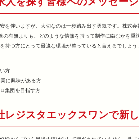
求人を探す皆様へのメッセージ
不安を伴いますが、大切なのは一歩踏み出す勇気です。株式
td.)では、経験の有無よりも、どのような情熱を持って制作に臨む
心を持つ方にとって最適な環境が整っていると言えるでしょう
い方
事業に興味がある方
ロ集団を目指す方
社レジスタエックスワンで新