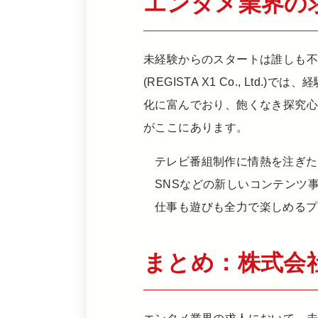
エンタメ業界の
未経験からのスタートは誰しも
(REGISTA X1 Co., L
化に富んでおり、飽くなき探究
がここにあります。
テレビ番組制作に情熱を注ぎた
SNSなどの新しいコンテンツ
仕事も遊びも全力で楽しめるプ
まとめ：株式会