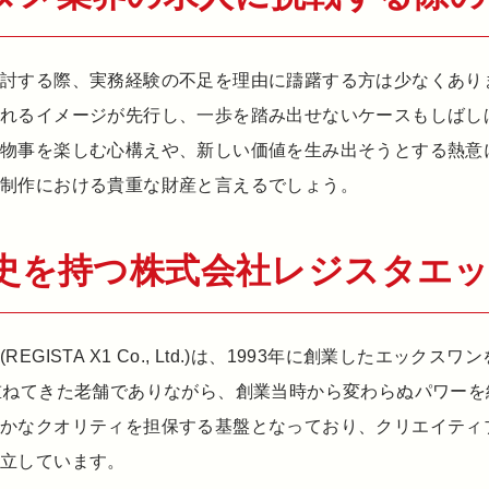
検討する際、実務経験の不足を理由に躊躇する方は少なくあり
されるイメージが先行し、一歩を踏み出せないケースもしばし
に物事を楽しむ心構えや、新しい価値を生み出そうとする熱意
制作における貴重な財産と言えるでしょう。
歴史を持つ株式会社レジスタエ
GISTA X1 Co., Ltd.)は、1993年に創業したエック
重ねてきた老舗でありながら、創業当時から変わらぬパワー
確かなクオリティを担保する基盤となっており、クリエイティ
確立しています。