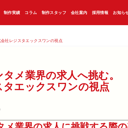
制作実績
コラム
制作スタッフ
会社案内
採用情報
お知ら
式会社レジスタエックスワンの視点
タメ業界の​求人へ​挑む。​
タエックスワンの​視点
9
タメ業界の求人に挑戦する際の