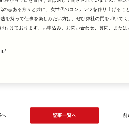
未経験からプロを目指す道は決して閉ざされていません。株
td.)は、全世代の志ある方々と共に、次世代のコンテンツを作り上
情熱を持って仕事を楽しみたい方は、ぜひ弊社の門を叩いて
受け付けております。お申込み、お問い合わせ、質問、または
jp/
事へ
記事一覧へ
前