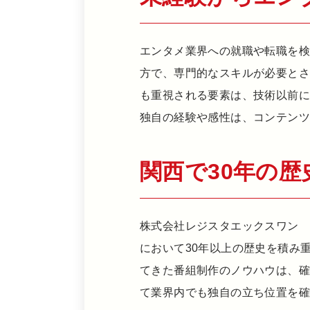
エンタメ業界への就職や転職を
方で、専門的なスキルが必要と
も重視される要素は、技術以前
独自の経験や感性は、コンテンツ
関西で30年の
株式会社レジスタエックスワン (RE
において30年以上の歴史を積み
てきた番組制作のノウハウは、
て業界内でも独自の立ち位置を