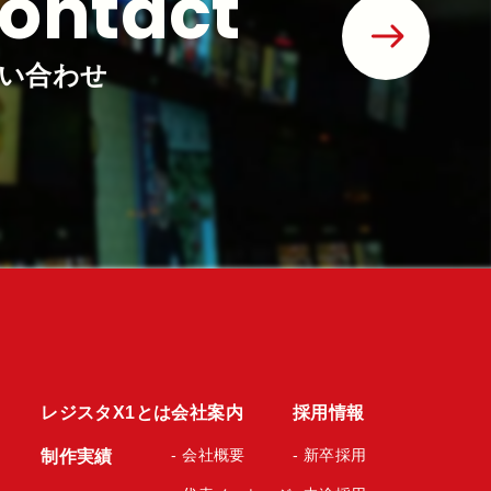
ontact
い合わせ
レジスタX1とは
会社案内
採用情報
- 会社概要
- 新卒採用
制作実績