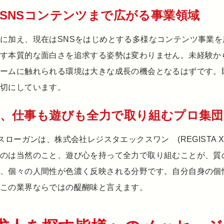
SNSコンテンツまで広がる事業領域
に加え、現在はSNSをはじめとする多様なコンテンツ事業
かす本質的な面白さを追求する姿勢は変わりません。未経験か
ォームに触れられる環境は大きな成長の機会となるはずです。
大切にしています。
、仕事も遊びも全力で取り組むプロ集団
ーガンは、株式会社レジスタエックスワン (REGISTA X1 C
うのは当然のこと、遊び心を持って全力で取り組むことが、質
は、個々の人間性が色濃く反映される分野です。自分自身の個
、この業界ならではの醍醐味と言えます。