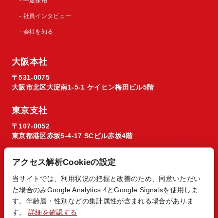
- 中途採用
- 社員インタビュー
- 会社を知る
大阪本社
〒531-0075
大阪市北区大淀南1-5-1 ケイヒン梅田ビル5階
東京支社
〒107-0052
東京都港区赤坂5-4-17 SCビル赤坂4階
アクセス解析Cookieの設定
当サイトでは、利用状況の把握と改善のため、同意いただい
た場合のみGoogle Analytics 4とGoogle Signalsを使用しま
© 2026 Regista X1 co. ltd.
す。年齢層・性別などの集計属性が含まれる場合がありま
す。
詳細を確認する