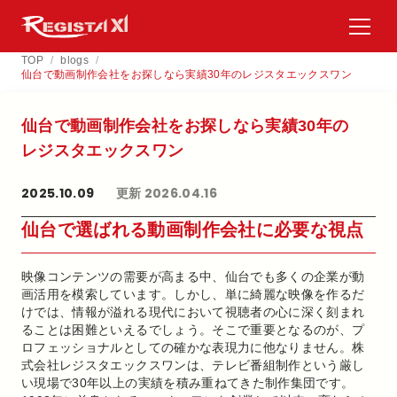
TOP
/
blogs
/
仙台で動画制作会社をお探しなら実績30年のレジスタエックスワン
仙台で​動画制作会社を​お探しなら​実績30年の​
レジスタエックスワン
2025.10.09
更新 2026.04.16
仙台で選ばれる動画制作会社に必要な視点
映像コンテンツの需要が高まる中、仙台でも多くの企業が動
画活用を模索しています。しかし、単に綺麗な映像を作るだ
けでは、情報が溢れる現代において視聴者の心に深く刻まれ
ることは困難といえるでしょう。そこで重要となるのが、プ
ロフェッショナルとしての確かな表現力に他なりません。株
式会社レジスタエックスワンは、テレビ番組制作という厳し
い現場で30年以上の実績を積み重ねてきた制作集団です。