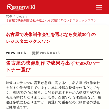
TOP
/
blogs
/
名古屋で映像制作会社を選ぶなら実績30年のレジスタエックスワン
名古屋で​映像制作会社を​選ぶなら​実績30年の​
レジスタエックスワン
2025.10.06
更新 2026.04.16
名古屋の映像制作で成果を出すためのパー
トナー選び
映像コンテンツの需要が急速に高まる中、名古屋で制作会社
を探す企業が増えています。単に綺麗な映像を作るだけでな
く、視聴者の心に響き、目的を達成するための構成力が求め
られる時代となりました。広告、企業VP、SNS動画など、用
途は多岐にわたりますが、共通して重要なのは制作者の熱量
と経験値です。