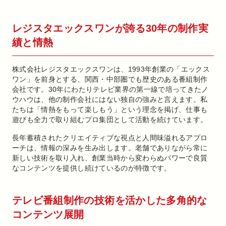
レジスタエックスワンが誇る30年の制作実
績と情熱
株式会社レジスタエックスワンは、1993年創業の「エックス
ワン」を前身とする、関西・中部圏でも歴史のある番組制作
会社です。30年にわたりテレビ業界の第一線で培ってきたノ
ウハウは、他の制作会社にはない独自の強みと言えます。私
たちは「情熱をもって楽しもう」という理念を掲げ、仕事も
遊びも全力で取り組むプロ集団として活動を続けています。
長年蓄積されたクリエイティブな視点と人間味溢れるアプロ
ーチは、情報の深みを生み出します。老舗でありながら常に
新しい技術を取り入れ、創業当時から変わらぬパワーで良質
なコンテンツを提供し続けているのが特徴です。
テレビ番組制作の技術を活かした多角的な
コンテンツ展開