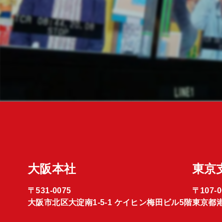
大阪本社
東京
〒531-0075
〒107-0
大阪市北区大淀南1-5-1 ケイヒン梅田ビル5階
東京都港