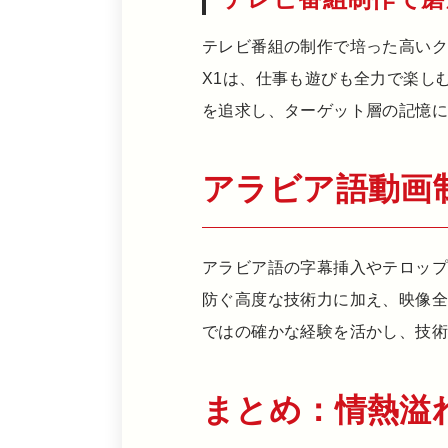
テレビ番組の制作で培った高いク
X1は、仕事も遊びも全力で楽し
を追求し、ターゲット層の記憶
アラビア語動画
アラビア語の字幕挿入やテロッ
防ぐ高度な技術力に加え、映像
ではの確かな経験を活かし、技
まとめ：情熱溢