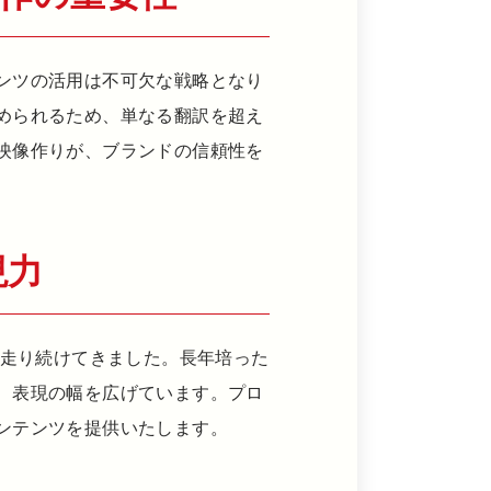
ンツの活用は不可欠な戦略となり
められるため、単なる翻訳を超え
映像作りが、ブランドの信頼性を
現力
で走り続けてきました。長年培った
、表現の幅を広げています。プロ
ンテンツを提供いたします。