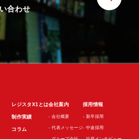
い合わせ
レジスタX1とは
会社案内
採用情報
- 会社概要
- 新卒採用
制作実績
- 代表メッセージ
- 中途採用
コラム
- グループ会社
- 社員インタビュー