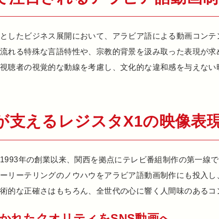
象としたビジネス展開において、アラビア語による動画コンテ
へ流れる特殊な言語特性や、宗教的背景を汲み取った表現が求
。視聴者の視覚的な動線を考慮し、文化的な違和感を与えない
が支えるレジスタX1の映像表
1993年の創業以来、関西を拠点にテレビ番組制作の第一線
トーリーテリングのノウハウをアラビア語動画制作にも投入し
技術的な正確さはもちろん、全世代の心に響く人間味のあるコ
かれたクオリティをSNS動画へ