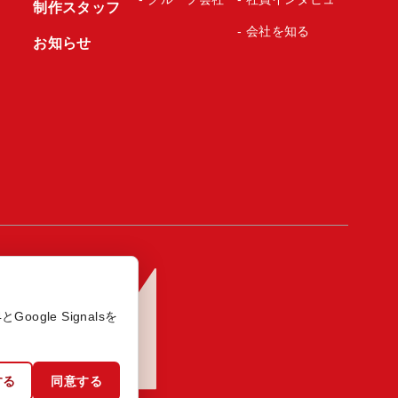
制作スタッフ
- 会社を知る
お知らせ
ogle Signalsを
する
同意する