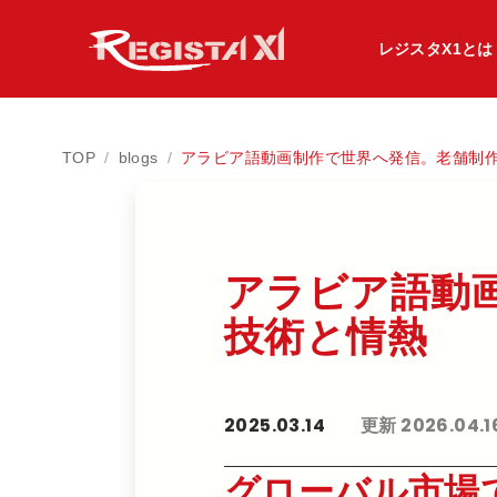
レジスタX1とは
TOP
/
blogs
/
アラビア語動画制作で世界へ発信。老舗制
アラビア語動画
技術と​情熱
2025.03.14
更新 2026.04.1
グローバル市場