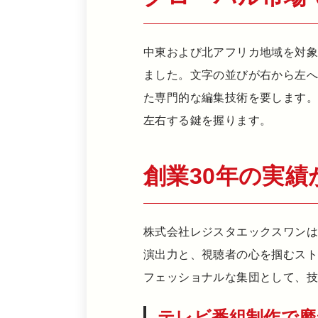
中東および北アフリカ地域を対
ました。文字の並びが右から左
た専門的な編集技術を要します
左右する鍵を握ります。
創業30年の実績
株式会社レジスタエックスワンは
演出力と、視聴者の心を掴むス
フェッショナルな集団として、
テレビ番組制作で磨