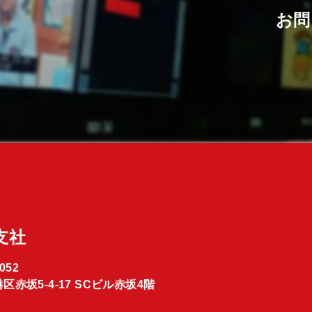
お問
支社
052
区赤坂5-4-17 SCビル赤坂4階