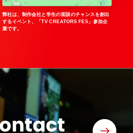
弊社は、制作会社と学生の面談のチャンスを創出
するイベント、「TV CREATORS FES」参加企
業です。
ontact