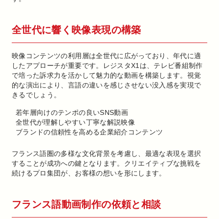
全世代に響く映像表現の構築
映像コンテンツの利用層は全世代に広がっており、年代に適
したアプローチが重要です。レジスタX1は、テレビ番組制作
で培った訴求力を活かして魅力的な動画を構築します。視覚
的な演出により、言語の違いを感じさせない没入感を実現で
きるでしょう。
若年層向けのテンポの良いSNS動画
全世代が理解しやすい丁寧な解説映像
ブランドの信頼性を高める企業紹介コンテンツ
フランス語圏の多様な文化背景を考慮し、最適な表現を選択
することが成功への鍵となります。クリエイティブな挑戦を
続けるプロ集団が、お客様の想いを形にします。
フランス語動画制作の依頼と相談