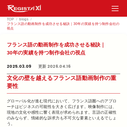
TOP
/
blogs
/
フランス語の動画制作を成功させる秘訣｜30年の実績を持つ制作会社の
視点
フランス語の​動画制作を​成功させる​秘訣｜
30年の​実績を​持つ制作会社の​視点
2025.03.09
更新 2026.04.16
文化の壁を越えるフランス語動画制作の重
要性
グローバル化が進む現代において、フランス語圏へのアプロ
ーチはビジネスの可能性を大きく広げます。映像制作には、
現地の文化や感性に響く表現が求められます。言語の正確性
のみならず、情緒的な訴求力も不可欠な要素といえるでしょ
う。