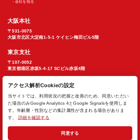
- 会社を知る
大阪本社
〒531-0075
大阪市北区大淀南1-5-1 ケイヒン梅田ビル5階
東京支社
〒107-0052
東京都港区赤坂5-4-17 SCビル赤坂4階
アクセス解析Cookieの設定
当サイトでは、利用状況の把握と改善のため、同意いただい
た場合のみGoogle Analytics 4とGoogle Signalsを使用しま
© 2026 Regista X1 co. ltd.
す。年齢層・性別などの集計属性が含まれる場合がありま
す。
詳細を確認する
同意する