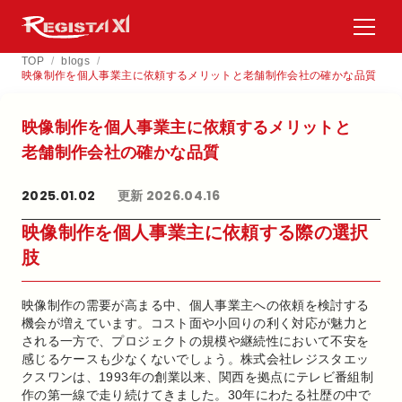
TOP
/
blogs
/
映像制作を個人事業主に依頼するメリットと老舗制作会社の確かな品質
映像制作を​個人事業主に​依頼する​メリットと​
老舗制作会社の​確かな​品質
2025.01.02
更新 2026.04.16
映像制作を個人事業主に依頼する際の選択
肢
映像制作の需要が高まる中、個人事業主への依頼を検討する
機会が増えています。コスト面や小回りの利く対応が魅力と
される一方で、プロジェクトの規模や継続性において不安を
感じるケースも少なくないでしょう。株式会社レジスタエッ
クスワンは、1993年の創業以来、関西を拠点にテレビ番組制
作の第一線で走り続けてきました。30年にわたる社歴の中で