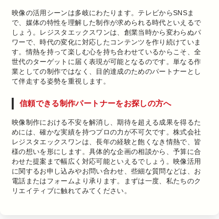
映像の活用シーンは多岐にわたります。テレビからSNSま
で、媒体の特性を理解した制作が求められる時代といえるで
しょう。レジスタエックスワンは、創業当時から変わらぬパ
ワーで、時代の変化に対応したコンテンツを作り続けていま
す。情熱を持って楽しむ心を持ち合わせているからこそ、全
世代のターゲットに届く表現が可能となるのです。単なる作
業としての制作ではなく、目的達成のためのパートナーとし
て伴走する姿勢を重視します。
信頼できる制作パートナーをお探しの方へ
映像制作における不安を解消し、期待を超える成果を得るた
めには、確かな実績を持つプロの力が不可欠です。株式会社
レジスタエックスワンは、長年の経験と飽くなき情熱で、皆
様の想いを形にします。具体的な企画の相談から、予算に合
わせた提案まで幅広く対応可能といえるでしょう。映像活用
に関するお申し込みやお問い合わせ、些細な質問などは、お
電話またはフォームより承ります。まずは一度、私たちのク
リエイティブに触れてみてください。