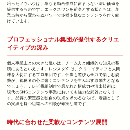
培ったノウハウは、単なる動画作成に留まらない深い価値を
提供するものです。エックスワンを前身とする私たちは、創
業当時から変わらぬパワーで多種多様なコンテンツを作り続
けています。
プロフェッショナル集団が提供するクリエ
イティブの深み
個人事業主との大きな違いは、チーム力と組織的な知見の蓄
積にあるといえます。レジスタX1は、クリエイティブと人間
味を大切にするプロ集団です。仕事も遊びも全力で楽しむ姿
勢が、視聴者の心に響くコンテンツを生み出す原動力となる
でしょう。テレビ番組制作で磨かれた構成力や演出技術は、
現代のSNSコンテンツ事業においても強力な武器となりま
す。品質の安定感と独自の視点を求めるならば、老舗として
の実績を持つ組織への相談が確実な道です。
時代に合わせた柔軟なコンテンツ展開