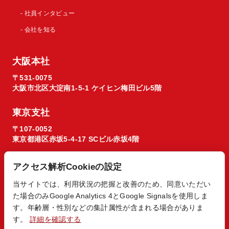
- 社員インタビュー
- 会社を知る
大阪本社
〒531-0075
大阪市北区大淀南1-5-1 ケイヒン梅田ビル5階
東京支社
〒107-0052
東京都港区赤坂5-4-17 SCビル赤坂4階
アクセス解析Cookieの設定
当サイトでは、利用状況の把握と改善のため、同意いただい
た場合のみGoogle Analytics 4とGoogle Signalsを使用しま
© 2026 Regista X1 co. ltd.
す。年齢層・性別などの集計属性が含まれる場合がありま
す。
詳細を確認する