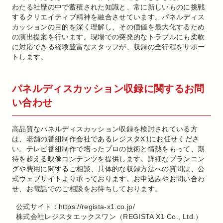
わたる社歴の中で蓄積された知識と、常に新しいものに挑戦
するクリエイティブ精神を融合させています。パネルディス
カッションの目的を深く理解し、その価値を最大化するため
の演出提案を行います。現場での突発的なトラブルにも柔軟
に対応できる経験豊富なスタッフが、収録の全行程をサポー
トします。
パネルディスカッション収録に関するお問
い合わせ
高品質なパネルディスカッション収録を検討されている方
は、老舗の番組制作会社であるレジスタX1にお任せくださ
い。テレビ番組制作で培ったプロの技術と情熱をもって、期
待を超える映像コンテンツを提供します。詳細なプランニン
グや費用に関するご相談、具体的な収録方法への質問は、公
式ウェブサイトより承っております。お申込みやお問い合わ
せ、お電話でのご相談をお待ちしております。
公式サイト：https://regista-x1.co.jp/
株式会社レジスタエックスワン（REGISTA X1 Co., Ltd.）