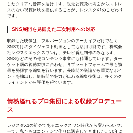
したクリアな音声を届けます。視覚と聴覚の両面からストレ
スのない視聴体験を提供することが、レジスタX1のこだわり
です。
SNS展開を見据えた二次利用への対応
収録した映像は、フルバージョンのアーカイブだけでなく、
SNS向けのダイジェスト動画としても活用可能です。株式会
社レジスタエックスワンは、テレビ番組制作のみならず、
SNSなどのその他コンテンツ事業にも精通しています。ター
ゲット層の視聴習慣に合わせ、各プラットフォームで最も効
果を発揮する編集を行います。長時間の議論から重要なポイ
ントを抽出し、短時間で魅力が伝わる編集技術は、多くのク
ライアントから評価を得ています。
情熱溢れるプロ集団による収録プロデュー
ス
レジスタX1の前身であるエックスワン時代から変わらぬパワ
ーで、私たちはコンテンツ作りに邁進してきました。30年に