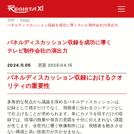
TOP
/
blogs
/
パネルディスカッション収録を成功に導くテレビ制作会社の演出力
パネルディスカッション収録を​成功に​導く​
テレビ制作会社の​演出力
2024.11.05
更新 2026.04.16
パネルディスカッション収録におけるクオ
リティの重要性
多角的な視点から議論を深めるパネルディスカッションは、
記録として残すだけでなく、視聴者に伝わるコンテンツとし
て仕上げることが求められます。単にカメラを回すだけの収
録では、現場の熱量や発言の意図を十分に伝えきれない課題
が生じます。全世代に響く映像制作には、視聴者を飽きさせ
ない構成と高い技術力が欠かせません。