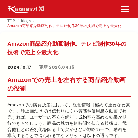
TOP
/
blogs
/
Amazon商品紹介動画制作。テレビ制作30年の技術で売上を最大化
Amazon商品紹介動画制作。​テレビ制作30年の​
技術で​売上を​最大化
2024.10.17
更新 2026.04.16
Amazonでの売上を左右する商品紹介動画
の役割
Amazonでの購買決定において、視覚情報は極めて重要な要素
です。静止画だけでは伝わりにくい質感や使用感を動画で補
完すれば、ユーザーの不安を解消し成約率を高める効果が期
待できるでしょう。商品の魅力を短時間で伝える技術は、競
合他社との差別化を図る上で欠かせない戦略の一つ。動画を
導入することで得られる主なメリットは以下の通りです。