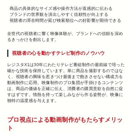
商品の具体的なサイズ感や操作方法が直感的に伝わる
ブランドの世界観を演出しやすく信頼性が向上する
視聴者の滞在時間が延び検索順位への好影響が期待できる
全世代の視聴者に響く映像体験が、ブランドへの信頼を深め
るきっかけを創出します。
視聴者の心を動かすテレビ制作のノウハウ
レジスタX1は30年にわたりテレビ番組制作の最前線で培った
確かな技術を保持しています。単に商品を撮影するのではな
く、視聴者の興味を惹きつけ最後まで飽きさせない構成力を
動画制作に応用。映像制作のプロ集団が手掛けるコンテンツ
は、商品の価値を正確に伝え、消費者の購買意欲を自然に促
すはずです。情熱を持って楽しみながら作る姿勢が、映像に
独特の温度感を与えます。
プロ視点による動画制作がもたらすメリッ
ト