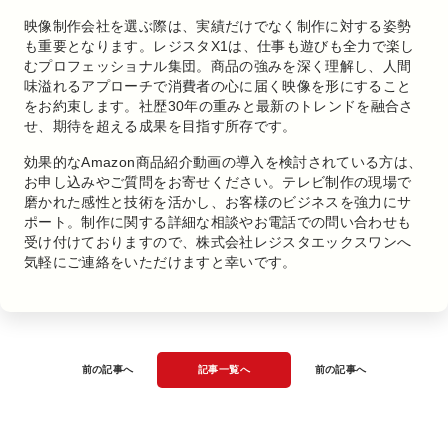
映像制作会社を選ぶ際は、実績だけでなく制作に対する姿勢
も重要となります。レジスタX1は、仕事も遊びも全力で楽し
むプロフェッショナル集団。商品の強みを深く理解し、人間
味溢れるアプローチで消費者の心に届く映像を形にすること
をお約束します。社歴30年の重みと最新のトレンドを融合さ
せ、期待を超える成果を目指す所存です。
効果的なAmazon商品紹介動画の導入を検討されている方は、
お申し込みやご質問をお寄せください。テレビ制作の現場で
磨かれた感性と技術を活かし、お客様のビジネスを強力にサ
ポート。制作に関する詳細な相談やお電話での問い合わせも
受け付けておりますので、株式会社レジスタエックスワンへ
気軽にご連絡をいただけますと幸いです。
前の記事へ
記事一覧へ
前の記事へ