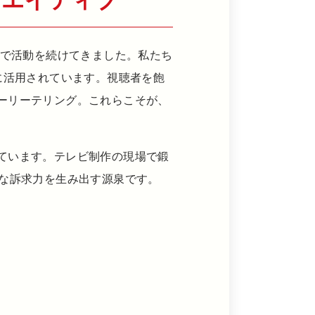
リエイティブ
線で活動を続けてきました。私たち
に活用されています。視聴者を飽
ーリーテリング。これらこそが、
ています。テレビ制作の現場で鍛
的な訴求力を生み出す源泉です。