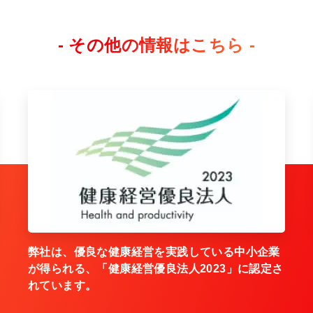
- その他の情報はこちら -
弊社は、優良な健康経営を実践している中小企業
が得られる、「健康経営優良法人2023」に認定さ
れています。