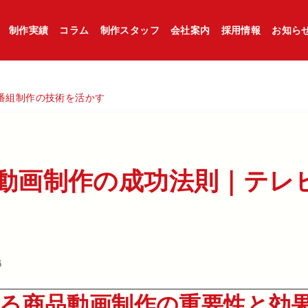
制作実績
コラム
制作スタッフ
会社案内
採用情報
お知ら
番組制作の技術を活かす
動画制作の​成功法則｜テレ
6
ける商品動画制作の重要性と効