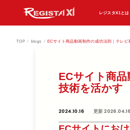
レジスタX1とは
TOP
/
blogs
/
ECサイト商品動画制作の成功法則｜テレビ
ECサイト商品
技術を​活かす
2024.10.16
更新 2026.04.1
ECサイトにお