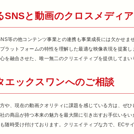
るSNSと動画のクロスメディ
SNS等の他コンテンツ事業との連携も事業成長には欠かせま
各プラットフォームの特性を理解した最適な映像表現を提案し
び心を融合させた、唯一無二のクリエイティブを提供してまい
タエックスワンへのご相談
方や、現在の動画クオリティに課題を感じている方は、ぜひ
貴社の商品が持つ本来の魅力を最大限に引き出すお手伝いをい
も随時受け付けております。クリエイティブな力で、ECサ