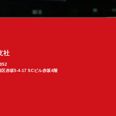
支社
052
区赤坂5-4-17 SCビル赤坂4階