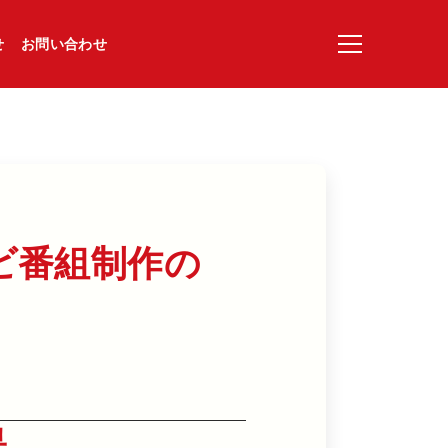
せ
お問い合わせ
ビ番組制作の​
果