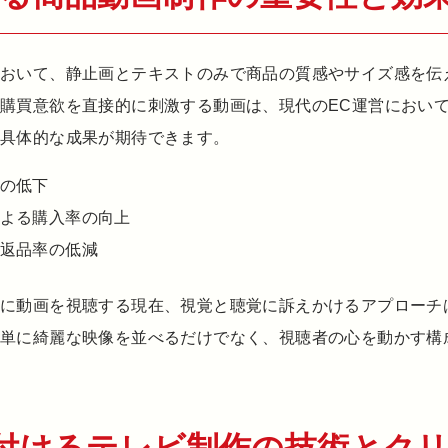
において、静止画とテキストのみで商品の質感やサイズ感を伝
購買意欲を直接的に刺激する動画は、現代のEC運営におい
な具体的な成果が期待できます。
の低下
よる購入率の向上
返品率の低減
的に動画を視聴する現在、視覚と聴覚に訴えかけるアプローチ
。単に綺麗な映像を並べるだけでなく、視聴者の心を動かす構