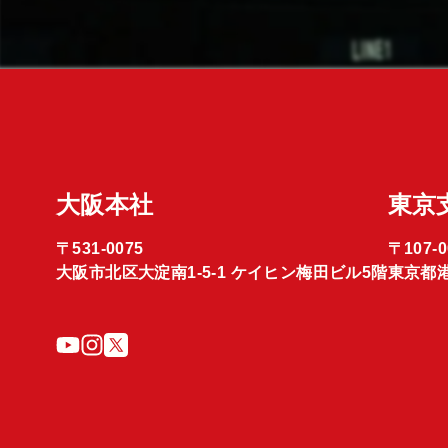
大阪本社
東京
〒531-0075
〒107-0
大阪市北区大淀南1-5-1 ケイヒン梅田ビル5階
東京都港