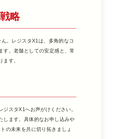
ア戦略
せん。レジスタX1は、多角的なコ
ます。老舗としての安定感と、常
ります。
レジスタX1へお声がけください。
たします。具体的なお申し込みや
イトの未来を共に切り拓きましょ