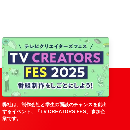
弊社は、制作会社と学生の面談のチャンスを創出
するイベント、「TV CREATORS FES」参加企
業です。