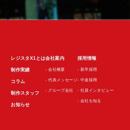
レジスタX1とは
会社案内
採用情報
- 会社概要
- 新卒採用
制作実績
- 代表メッセージ
- 中途採用
コラム
- グループ会社
- 社員インタビュー
制作スタッフ
- 会社を知る
お知らせ