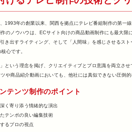
裏付けるテレビ制作の技術とク
、1993年の創業以来、関西を拠点にテレビ番組制作の第一
制作のノウハウは、ECサイト向けの商品動画制作にも最大限
を引き出すライティング、そして「人間味」を感じさせるスト
の核心です。
う」という理念を掲げ、クリエイティブとプロ意識を両立させ
ンツや商品紹介動画においても、他社には真似できない圧倒
ンテンツ制作のポイント
深く寄り添う情緒的な演出
たテンポの良い編集技術
するプロの視点