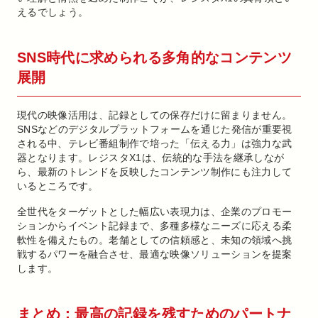
えるでしょう。
SNS時代に求められる多角的なコンテンツ
展開
現代の映像活用は、記録としての保存だけに留まりません。
SNSなどのデジタルプラットフォームを通じた発信が重要視
される中、テレビ番組制作で培った「伝える力」は強力な武
器となります。レジスタX1は、伝統的な手法を継承しなが
ら、最新のトレンドを反映したコンテンツ制作にも注力して
いるところです。
全世代をターゲットとした幅広い表現力は、企業のプロモー
ションからイベント記録まで、多種多様なニーズに応える柔
軟性を備えたもの。老舗としての信頼感と、未知の領域へ挑
戦するパワーを融合させ、最適な映像ソリューションを提案
します。
まとめ：最高の記録を残すためのパートナ