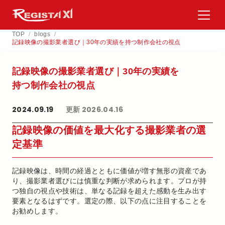
TOP
/
blogs
/
記録映像の撮影業者選び｜30年の実績を持つ制作会社の視点
記録映像の​撮影業者選び｜30年の​実績を​
持つ制作会社の​視点
2024.09.19
更新 2026.04.16
記録映像の価値を最大化する撮影業者の選
定基準
記録映像は、時間の経過とともに価値が増す無形の資産であ
り、撮影業者選びには慎重な判断が求められます。プロが持
つ独自の視点や技術は、単なる記録を超えた感動を生み出す
要素となるはずです。選定の際、以下の点に注目することを
お勧めします。