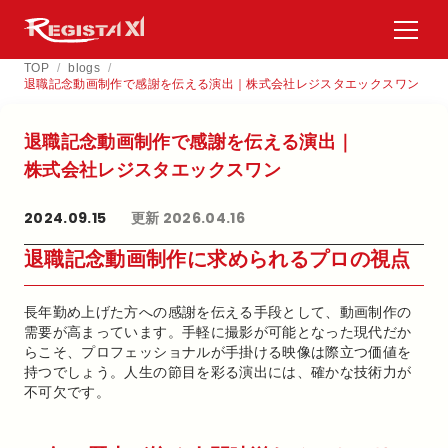
TOP
/
blogs
/
退職記念動画制作で感謝を伝える演出｜株式会社レジスタエックスワン
退職記念動画制作で​感謝を​伝える​演出｜
株式会社レジスタエックスワン
2024.09.15
更新 2026.04.16
退職記念動画制作に求められるプロの視点
長年勤め上げた方への感謝を伝える手段として、動画制作の
需要が高まっています。手軽に撮影が可能となった現代だか
らこそ、プロフェッショナルが手掛ける映像は際立つ価値を
持つでしょう。人生の節目を彩る演出には、確かな技術力が
不可欠です。