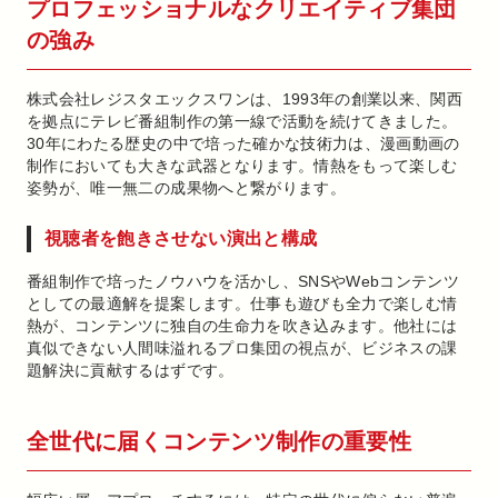
プロフェッショナルなクリエイティブ集団
の強み
株式会社レジスタエックスワンは、1993年の創業以来、関西
を拠点にテレビ番組制作の第一線で活動を続けてきました。
30年にわたる歴史の中で培った確かな技術力は、漫画動画の
制作においても大きな武器となります。情熱をもって楽しむ
姿勢が、唯一無二の成果物へと繋がります。
視聴者を飽きさせない演出と構成
番組制作で培ったノウハウを活かし、SNSやWebコンテンツ
としての最適解を提案します。仕事も遊びも全力で楽しむ情
熱が、コンテンツに独自の生命力を吹き込みます。他社には
真似できない人間味溢れるプロ集団の視点が、ビジネスの課
題解決に貢献するはずです。
全世代に届くコンテンツ制作の重要性