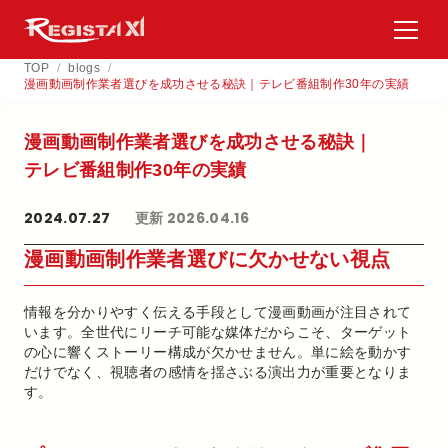
TOP
/
blogs
/
漫画動画制作業者選びを成功させる秘訣｜テレビ番組制作30年の実績
漫画動画制作業者選びを​成功させる​秘訣｜
テレビ番組制作30年の​実績
2024.07.27
更新 2026.04.16
漫画動画制作業者選びに欠かせない視点
情報を分かりやすく伝える手段として漫画動画が注目されて
います。全世代にリーチ可能な媒体だからこそ、ターゲット
の心に響くストーリー構成が欠かせません。単に絵を動かす
だけでなく、視聴者の感情を揺さぶる演出力が重要となりま
す。