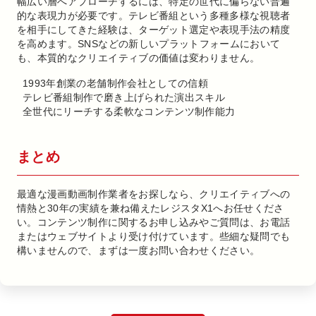
幅広い層へアプローチするには、特定の世代に偏らない普遍
的な表現力が必要です。テレビ番組という多種多様な視聴者
を相手にしてきた経験は、ターゲット選定や表現手法の精度
を高めます。SNSなどの新しいプラットフォームにおいて
も、本質的なクリエイティブの価値は変わりません。
1993年創業の老舗制作会社としての信頼
テレビ番組制作で磨き上げられた演出スキル
全世代にリーチする柔軟なコンテンツ制作能力
まとめ
最適な漫画動画制作業者をお探しなら、クリエイティブへの
情熱と30年の実績を兼ね備えたレジスタX1へお任せくださ
い。コンテンツ制作に関するお申し込みやご質問は、お電話
またはウェブサイトより受け付けています。些細な疑問でも
構いませんので、まずは一度お問い合わせください。