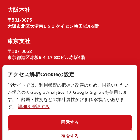
大阪本社
〒531-0075
大阪市北区大淀南1-5-1 ケイヒン梅田ビル5階
東京支社
〒107-0052
東京都港区赤坂5-4-17 SCビル赤坂4階
アクセス解析Cookieの設定
当サイトでは、利用状況の把握と改善のため、同意いただい
た場合のみGoogle Analytics 4とGoogle Signalsを使用しま
© 2026 Regista X1 co. ltd.
す。年齢層・性別などの集計属性が含まれる場合がありま
す。
詳細を確認する
同意する
拒否する