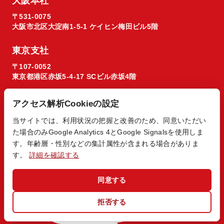
大阪本社
〒531-0075
大阪市北区大淀南1-5-1 ケイヒン梅田ビル5階
東京支社
〒107-0052
東京都港区赤坂5-4-17 SCビル赤坂4階
アクセス解析Cookieの設定
当サイトでは、利用状況の把握と改善のため、同意いただい
た場合のみGoogle Analytics 4とGoogle Signalsを使用しま
© 2026 Regista X1 co. ltd.
す。年齢層・性別などの集計属性が含まれる場合がありま
す。
詳細を確認する
同意する
拒否する