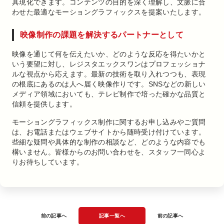
具現化できます。コンテンツの目的を深く理解し、文脈に合
わせた最適なモーショングラフィックスを提案いたします。
映像制作の課題を解決するパートナーとして
映像を通じて何を伝えたいか、どのような反応を得たいかと
いう要望に対し、レジスタエックスワンはプロフェッショナ
ルな視点から応えます。最新の技術を取り入れつつも、表現
の根底にあるのは人へ届く映像作りです。SNSなどの新しい
メディア領域においても、テレビ制作で培った確かな品質と
信頼を提供します。
モーショングラフィックス制作に関するお申し込みやご質問
は、お電話またはウェブサイトから随時受け付けています。
些細な疑問や具体的な制作の相談など、どのような内容でも
構いません。皆様からのお問い合わせを、スタッフ一同心よ
りお待ちしています。
前の記事へ
記事一覧へ
前の記事へ