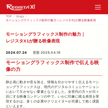
TOP
/
blogs
/
モーショングラフィックス制作の魅力｜レジスタX1が贈る映像表現
モーショングラフィックス制作の​魅力｜
レジスタX1が​贈る​映像表現
2024.07.24
更新 2026.04.16
モーショングラフィックス制作で伝える映
像の力
静止画に動きや音を加え、情報を分かりやすく伝えるモーシ
ョングラフィックスは、現代のデジタルコミュニケーション
において欠かせない要素となりました。全世代の方々が日々
目にする映像コンテンツの中で、いかに印象に残る表現を実
現するかは、多くの企業やクリエイターが共通して抱く課題
といえます。