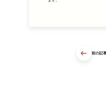
ます。
前の記