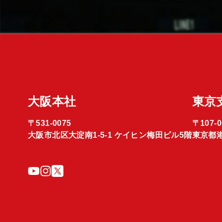
大阪本社
東京
〒531-0075
〒107-0
大阪市北区大淀南1-5-1 ケイヒン梅田ビル5階
東京都港