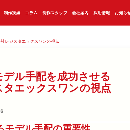
制作実績
コラム
制作スタッフ
会社案内
採用情報
お知ら
会社レジスタエックスワンの視点
モデル手配を​成功させる​
タエックスワンの​視点
16
るモデル手配の重要性