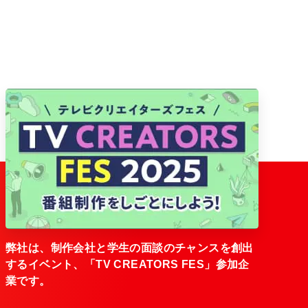
弊社は、制作会社と学生の面談のチャンスを創出
するイベント、「TV CREATORS FES」参加企
業です。