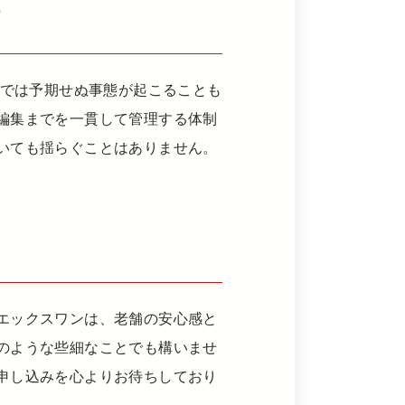
作
場では予期せぬ事態が起こることも
編集までを一貫して管理する体制
いても揺らぐことはありません。
エックスワンは、老舗の安心感と
のような些細なことでも構いませ
申し込みを心よりお待ちしており