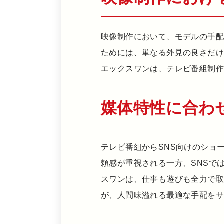
映像制作において、モデルの手
ためには、単なる外見の良さだ
エックスワンは、テレビ番組制
媒体特性に合わ
テレビ番組からSNS向けのショ
頼感が重視される一方、SNSで
スワンは、仕事も遊びも全力で
が、人間味溢れる最適な手配を