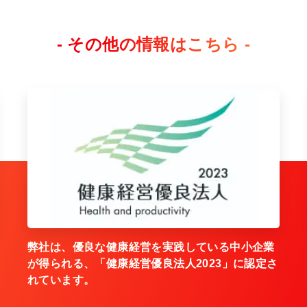
- その他の情報はこちら -
弊社は、優良な健康経営を実践している中小企業
が得られる、「健康経営優良法人2023」に認定さ
れています。