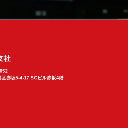
支社
052
区赤坂5-4-17 SCビル赤坂4階