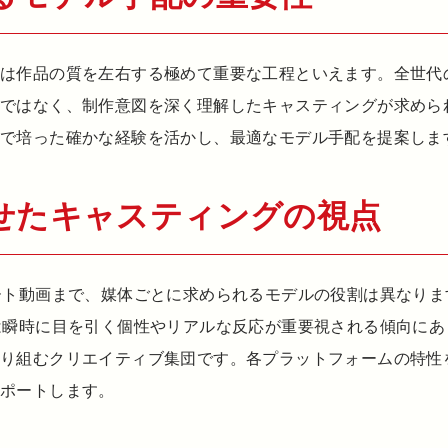
配は作品の質を左右する極めて重要な工程といえます。全世代
けではなく、制作意図を深く理解したキャスティングが求めら
作で培った確かな経験を活かし、最適なモデル手配を提案しま
せたキャスティングの視点
ート動画まで、媒体ごとに求められるモデルの役割は異なり
は瞬時に目を引く個性やリアルな反応が重要視される傾向に
取り組むクリエイティブ集団です。各プラットフォームの特性
サポートします。