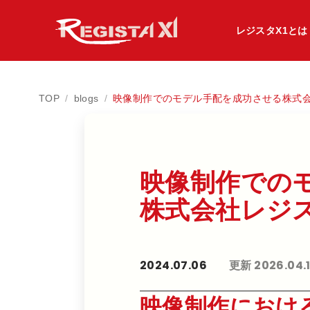
レジスタX1とは
TOP
/
blogs
/
映像制作でのモデル手配を成功させる株式
映像制作での​
株式会社レジス
2024.07.06
更新 2026.04.
映像制作におけ