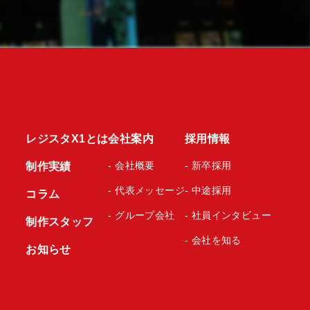
レジスタX1とは
会社案内
採用情報
- 会社概要
- 新卒採用
制作実績
- 代表メッセージ
- 中途採用
コラム
- グループ会社
- 社員インタビュー
制作スタッフ
- 会社を知る
お知らせ