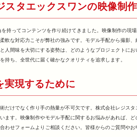
ジスタエックスワンの映像制
情熱を持ってコンテンツを作り続けてきました。映像制作の現
く柔軟な対応力こそが弊社の強みです。モデル手配から撮影、
ブと人間味を大切にする姿勢は、どのようなプロジェクトにお
を持ち、全世代に届く確かなクオリティを追求します。
を実現するために
技術だけでなく作り手の熱量が不可欠です。株式会社レジスタ
ています。映像制作やモデル手配に関するお悩みがあれば、ど
い合わせフォームよりご相談ください。皆様からのご質問やお