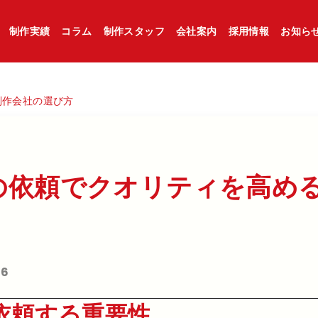
制作実績
コラム
制作スタッフ
会社案内
採用情報
お知ら
制作会社の選び方
依頼で​クオリティを​高める
16
依頼する重要性