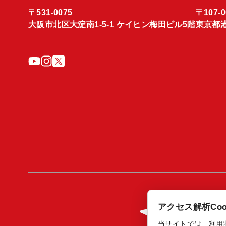
〒531-0075
〒107-0
大阪市北区大淀南1-5-1 ケイヒン梅田ビル5階
東京都港
アクセス解析Coo
当サイトでは、利用状況の