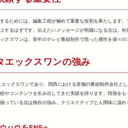
用するためには、編集工程が極めて重要な役割を果たします。
向上するはずです。伝えたいメッセージが明確になる点は、外
エックスワンは、長年のテレビ番組制作で培った感性を個々の
タエックスワンの強み
したエックスワンであり、関西における老舗の番組制作会社とし
番組やコンテンツを生み出してきた実績を誇ります。情熱をも
が揃っている点は独自の強み。クリエイティブと人間味に溢れ
ウハウをSNSへ