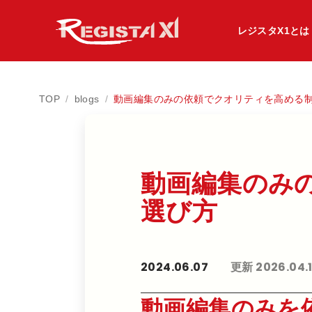
レジスタX1とは
TOP
/
blogs
/
動画編集のみの依頼でクオリティを高める
動画編集のみの​
選び方​
2024.06.07
更新 2026.04.
動画編集のみを