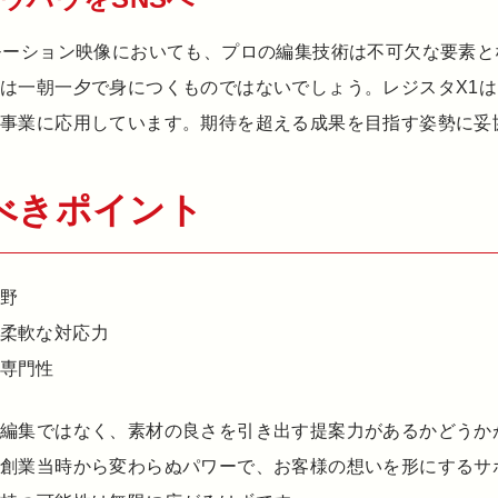
モーション映像においても、プロの編集技術は不可欠な要素
は一朝一夕で身につくものではないでしょう。レジスタX1
事業に応用しています。期待を超える成果を目指す姿勢に妥
べきポイント
野
柔軟な対応力
専門性
の編集ではなく、素材の良さを引き出す提案力があるかどうか
、創業当時から変わらぬパワーで、お客様の想いを形にするサ