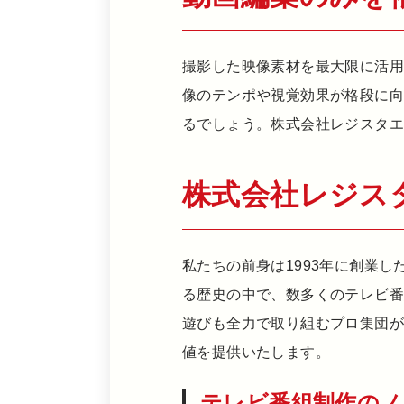
撮影した映像素材を最大限に活
像のテンポや視覚効果が格段に
るでしょう。株式会社レジスタ
株式会社レジス
私たちの前身は1993年に創業
る歴史の中で、数多くのテレビ
遊びも全力で取り組むプロ集団
値を提供いたします。
テレビ番組制作のノ