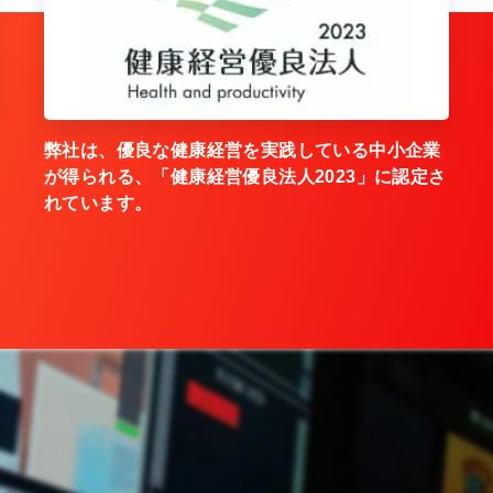
弊社は、優良な健康経営を実践している中小企業
が得られる、「健康経営優良法人2023」に認定さ
れています。