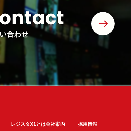
ontact
い合わせ
レジスタX1とは
会社案内
採用情報