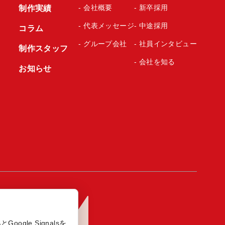
- 会社概要
- 新卒採用
制作実績
- 代表メッセージ
- 中途採用
コラム
- グループ会社
- 社員インタビュー
制作スタッフ
- 会社を知る
お知らせ
ogle Signalsを