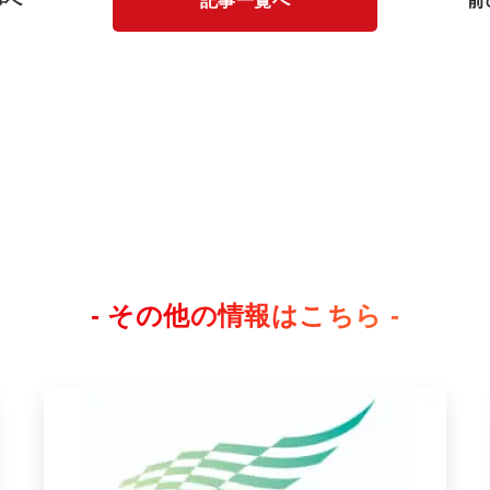
事へ
記事一覧へ
前
- その他の情報はこちら -