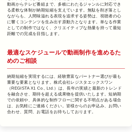
動画からテレビ番組まで、多岐にわたるジャンルに対応でき
る柔軟な体制が納期短縮を支えています。無駄を削ぎ落とし
ながらも、人間味溢れる表現を追求する姿勢は、視聴者の心
に響くコンテンツを生み出す原動力となります。単なる作業
としての制作ではなく、クリエイティブな熱量を持って最短
距離での完成を目指します。
最適なスケジュールで動画制作を進めるた
めのご相談
納期短縮を実現するには、経験豊富なパートナー選びが最も
重要な要素となります。株式会社レジスタエックスワン
（REGISTA X1 Co., Ltd.）は、長年の実績と最新のトレンド
を融合させ、期待を超える成果物を提供いたします。短納期
での依頼や、具体的な制作フローに関する不明点がある場合
は、お気軽にご連絡ください。皆様からのお申込み、お問い
合わせ、質問、お電話をお待ちしております。