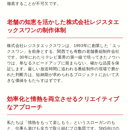
徹底することが不可欠です。
老舗の知恵を活かした株式会社レジスタエ
ックスワンの制作体制
株式会社レジスタエックスワンは、1993年に創業した「エッ
クスワン」を前身とする、関西でも有数の老舗番組制作会社
です。30年にわたりテレビ業界の第一線で培ってきたノウハ
ウは、単なるスピードアップに留まらない、確かな品質を保
証します。厳しい放送時間に追われる番組制作の現場で磨か
れた判断力は、短納期が求められるプロジェクトにおいて大
きな価値をもたらすはずです。
効率化と情熱を両立させるクリエイティブ
なアプローチ
私たちは「情熱をもって楽しもう」というスローガンのも
と、仕事も遊びも全力で取り組むプロ集団です。SNS向けの