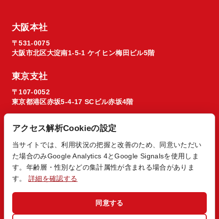
大阪本社
〒531-0075
大阪市北区大淀南1-5-1 ケイヒン梅田ビル5階
東京支社
〒107-0052
東京都港区赤坂5-4-17 SCビル赤坂4階
アクセス解析Cookieの設定
当サイトでは、利用状況の把握と改善のため、同意いただい
た場合のみGoogle Analytics 4とGoogle Signalsを使用しま
© 2026 Regista X1 co. ltd.
す。年齢層・性別などの集計属性が含まれる場合がありま
す。
詳細を確認する
同意する