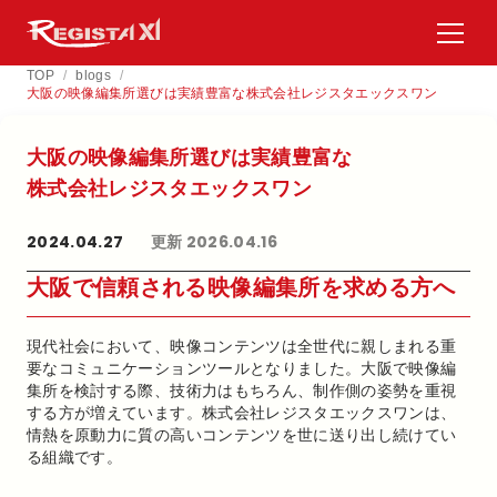
TOP
/
blogs
/
大阪の映像編集所選びは実績豊富な株式会社レジスタエックスワン
大阪の​映像編集所選びは​実績豊富な​
株式会社レジスタエックスワン
2024.04.27
更新 2026.04.16
大阪で信頼される映像編集所を求める方へ
現代社会において、映像コンテンツは全世代に親しまれる重
要なコミュニケーションツールとなりました。大阪で映像編
集所を検討する際、技術力はもちろん、制作側の姿勢を重視
する方が増えています。株式会社レジスタエックスワンは、
情熱を原動力に質の高いコンテンツを世に送り出し続けてい
る組織です。