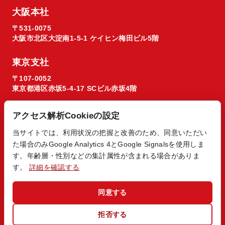
大阪本社
〒531-0075
大阪市北区大淀南1-5-1 ケイヒン梅田ビル5階
東京支社
〒107-0052
東京都港区赤坂5-4-17 SCビル赤坂4階
アクセス解析Cookieの設定
当サイトでは、利用状況の把握と改善のため、同意いただい
た場合のみGoogle Analytics 4とGoogle Signalsを使用しま
© 2026 Regista X1 co. ltd.
す。年齢層・性別などの集計属性が含まれる場合がありま
す。
詳細を確認する
同意する
拒否する