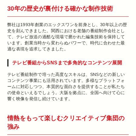
30年の歴史が裏付ける確かな制作技術
弊社は1993年創業のエックスワンを前身とし、30年以上の歴
史を刻んできました。関西における老舗の番組制作会社とし
て、テレビ放送の過酷な現場で磨かれた編集技術を保持して
います。創業当時から変わらぬパワーで、時代に合わせた最
適な表現を追求してきました。
テレビ番組からSNSまで多角的なコンテンツ展開
テレビ番組制作で培った高度なスキルは、SNSなどの新しい
コンテンツ事業にも活用されています。多様なプラットフォ
ームに対応しつつ、本質的な面白さを提供することが私たち
の使命といえるでしょう。大阪を拠点に、全国へ向けて心に
響く映像を発信し続けています。
情熱をもって楽しむクリエイティブ集団の
強み