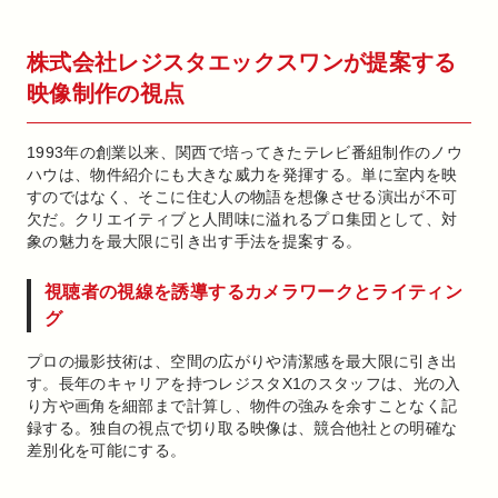
株式会社レジスタエックスワンが提案する
映像制作の視点
1993年の創業以来、関西で培ってきたテレビ番組制作のノウ
ハウは、物件紹介にも大きな威力を発揮する。単に室内を映
すのではなく、そこに住む人の物語を想像させる演出が不可
欠だ。クリエイティブと人間味に溢れるプロ集団として、対
象の魅力を最大限に引き出す手法を提案する。
視聴者の視線を誘導するカメラワークとライティン
グ
プロの撮影技術は、空間の広がりや清潔感を最大限に引き出
す。長年のキャリアを持つレジスタX1のスタッフは、光の入
り方や画角を細部まで計算し、物件の強みを余すことなく記
録する。独自の視点で切り取る映像は、競合他社との明確な
差別化を可能にする。