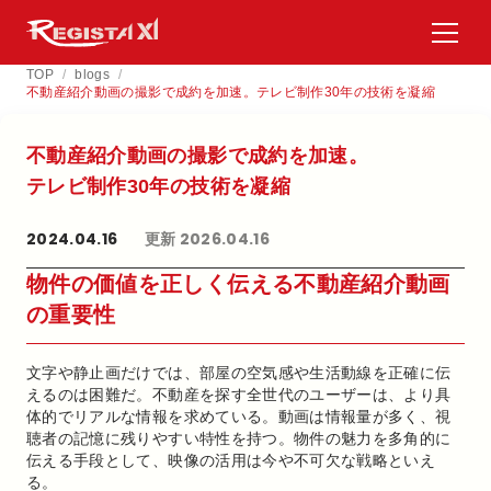
TOP
/
blogs
/
不動産紹介動画の撮影で成約を加速。テレビ制作30年の技術を凝縮
不動産紹介動画の​撮影で​成約を​加速。​
テレビ制作30年の​技術を​凝縮
2024.04.16
更新 2026.04.16
物件の価値を正しく伝える不動産紹介動画
の重要性
文字や静止画だけでは、部屋の空気感や生活動線を正確に伝
えるのは困難だ。不動産を探す全世代のユーザーは、より具
体的でリアルな情報を求めている。動画は情報量が多く、視
聴者の記憶に残りやすい特性を持つ。物件の魅力を多角的に
伝える手段として、映像の活用は今や不可欠な戦略といえ
る。