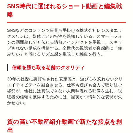
SNS時代に選ばれるショート動画と編集戦
略
SNSなどのコンテンツ事業も手掛ける株式会社レジスタエッ
クスワンは、媒体ごとの特性を熟知している。スマートフォ
ンの画面越しでも伝わる情熱とインパクトを重視し、スキッ
プされない構成を構築する。全世代の視聴者が直感的に「住
みたい」と感じるリズム感を重視した編集を行う。
信頼を勝ち取る老舗のクオリティ
30年の社歴に裏打ちされた安定感と、遊び心を忘れないクリ
エイティビティを融合させる。仕事も遊びも全力で取り組む
姿勢が、他社には真似できない人間味溢れる映像を生む。視
聴者の信頼を獲得するためには、誠実かつ情熱的な表現が欠
かせない。
質の高い不動産紹介動画で新たな接点を創
出