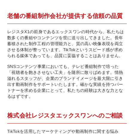
老舗の番組制作会社が提供する信頼の品質
レジスタX1の前身であるエックスワンの時代から、私たちは
数多くの番組やコンテンツを世に送り出してきました。長年
蓄積された制作工程の管理能力と、質の高い映像表現を両立
させる体制が整っています。TikTokというスピード感が求め
られる媒体であっても、品質に妥協することはありません。
SNSコンテンツ事業においても、テレビ番組制作で培った
「視聴者を飽きさせない工夫」を随所に散りばめます。情熱
溢れるスタッフが、企業のブランドイメージを最大限に引き
出す動画制作をサポートいたします。確かな実績を持つパー
トナーを求める企業にとって、私たちの経験は大きな力とな
るはずです。
株式会社レジスタエックスワンへのご相談
TikTokを活用したマーケティングや動画制作に関する悩み