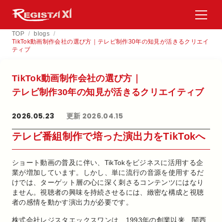
TOP
/
blogs
/
TikTok動画制作会社の選び方｜テレビ制作30年の知見が活きるクリエイ
ティブ
TikTok動画制作会社の​選び方​｜
テレビ制作30年の​知見が​活きる​クリエイティブ
2026.05.23
更新 2026.04.15
テレビ番組制作で培った演出力をTikTokへ
ショート動画の普及に伴い、TikTokをビジネスに活用する企
業が増加しています。しかし、単に流行の音源を使用するだ
けでは、ターゲット層の心に深く刺さるコンテンツにはなり
ません。視聴者の興味を持続させるには、緻密な構成と視聴
者の感情を動かす演出力が必要です。
株式会社レジスタエックスワンは、1993年の創業以来、関西