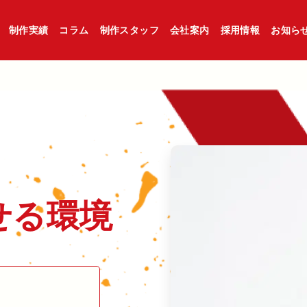
制作実績
コラム
制作スタッフ
会社案内
採用情報
お知ら
る​環境