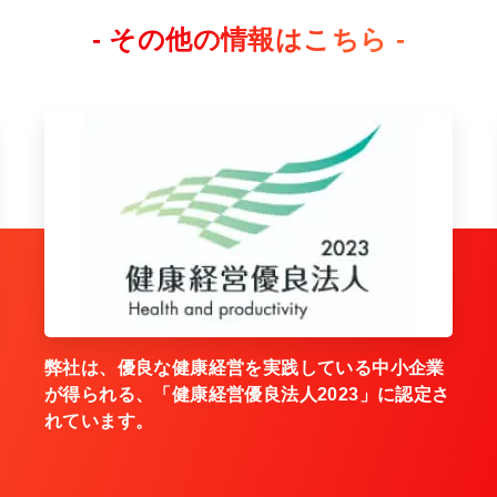
- その他の情報はこちら -
弊社は、優良な健康経営を実践している中小企業
が得られる、「健康経営優良法人2023」に認定さ
れています。