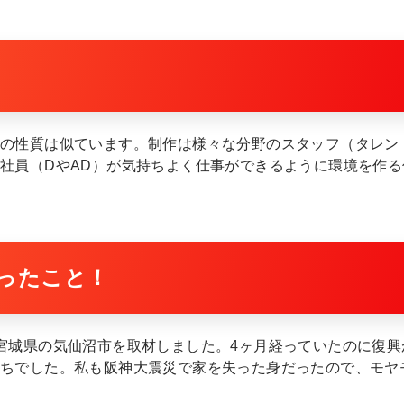
事の性質は似ています。制作は様々な分野のスタッフ（タレン
社員（DやAD）が気持ちよく仕事ができるように環境を作
ったこと！
宮城県の気仙沼市を取材しました。4ヶ月経っていたのに復
持ちでした。私も阪神大震災で家を失った身だったので、モヤ