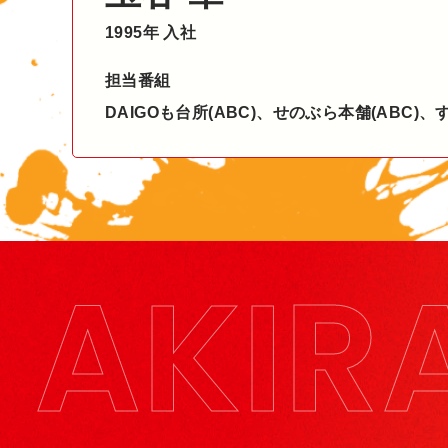
1995年 入社
担当番組
DAIGOも台所(ABC)、せのぶら本舗(ABC)、す
AKIR