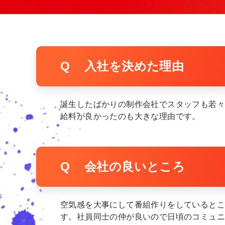
Q
入社を決めた理由
誕生したばかりの制作会社でスタッフも若々
給料が良かったのも大きな理由です。
Q
会社の良いところ
空気感を大事にして番組作りをしていると
す。社員同士の仲が良いので日頃のコミュ