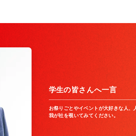
学生の皆さんへ一言
お祭りごとやイベントが大好きな人、
我が社を覗いてみてください。