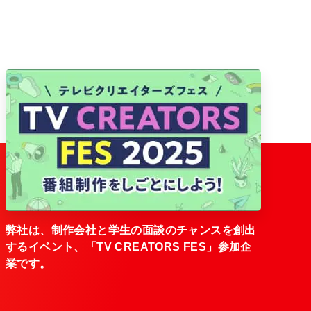
弊社は、制作会社と学生の面談のチャンスを創出
するイベント、「TV CREATORS FES」参加企
業です。