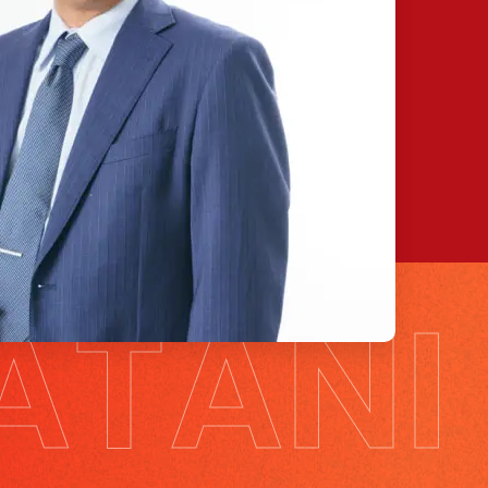
ATANI