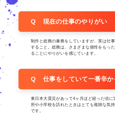
Q
現在の仕事のやりがい
制作と総務の兼務をしていますが、実は仕
すること。総務は、さまざまな個性をもった
ることにやりがいを感じています。
Q
仕事をしていて一番辛か
東日本大震災があって4ヶ月ほど経った頃に
所や小学校を訪れたときはとても複雑な気
です。