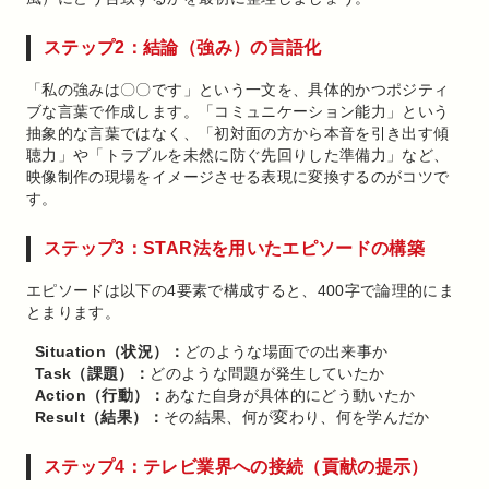
ステップ2：結論（強み）の言語化
「私の強みは〇〇です」という一文を、具体的かつポジティ
ブな言葉で作成します。「コミュニケーション能力」という
抽象的な言葉ではなく、「初対面の方から本音を引き出す傾
聴力」や「トラブルを未然に防ぐ先回りした準備力」など、
映像制作の現場をイメージさせる表現に変換するのがコツで
す。
ステップ3：STAR法を用いたエピソードの構築
エピソードは以下の4要素で構成すると、400字で論理的にま
とまります。
Situation（状況）：
どのような場面での出来事か
Task（課題）：
どのような問題が発生していたか
Action（行動）：
あなた自身が具体的にどう動いたか
Result（結果）：
その結果、何が変わり、何を学んだか
ステップ4：テレビ業界への接続（貢献の提示）