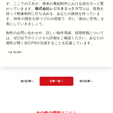
す。ここでの工夫が、将来の番組制作における演出力へと繋
がっていきます。
株式会社レジスタエックスワン
は、情熱を
持って映像制作に打ち込める、あなたの挑戦を待っていま
す。30年の歴史を持つプロの現場で、共に「面白い空気」を
形にしていきましょう。
制作のお問い合わせや、詳しい制作実績、採用情報について
は、ぜひ以下のリンクから詳細をご確認ください。あなたの
個性が輝く自己PRが完成することを応援しています。
<a href=
前の記事へ
記事一覧へ
前の記事へ
- その他の情報はこちら -