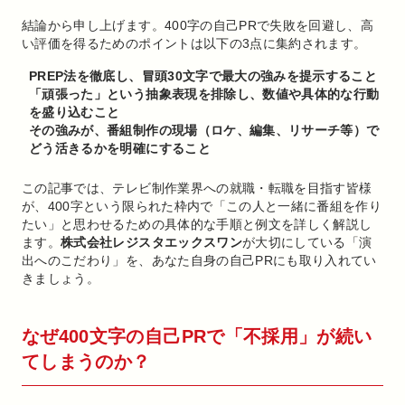
結論から申し上げます。400字の自己PRで失敗を回避し、高
い評価を得るためのポイントは以下の3点に集約されます。
PREP法を徹底し、冒頭30文字で最大の強みを提示すること
「頑張った」という抽象表現を排除し、数値や具体的な行動
を盛り込むこと
その強みが、番組制作の現場（ロケ、編集、リサーチ等）で
どう活きるかを明確にすること
この記事では、テレビ制作業界への就職・転職を目指す皆様
が、400字という限られた枠内で「この人と一緒に番組を作り
たい」と思わせるための具体的な手順と例文を詳しく解説し
ます。
株式会社レジスタエックスワン
が大切にしている「演
出へのこだわり」を、あなた自身の自己PRにも取り入れてい
きましょう。
なぜ400文字の自己PRで「不採用」が続い
てしまうのか？