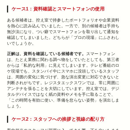
ケース1：資料確認とスマートフォンの使用
ある候補者は、控え室で持参したポートフォリオや企業資料
を熱心に読み込んでいました。一方で、別の候補者は手持ち
無沙汰になり、つい癖でスマートフォンを取り出して通知を
確認してしまいました。どちらが「プロの現場」にふさわし
いでしょうか。
正解は、資料を確認している候補者です。
スマートフォン
は、たとえ業務に関わる調べ物をしていたとしても、第三者
からは「私的な利用」に見えてしまいます。テレビ番組のロ
ケ現場でも、スタンバイ中にスマホに没頭しているスタッフ
は、周囲の変化に気づけず、急な演出変更に対応できないと
判断されがちです。レジスタエックスワンでは、常に周囲に
アンテナを張ることを大切にしています。控え室では、デジ
タルデバイスではなく紙の資料やメモを手に取ることで、
「この時間を有効に使い、準備を怠らない姿勢」を演出しま
しょう。
ケース2：スタッフへの挨拶と視線の配り方