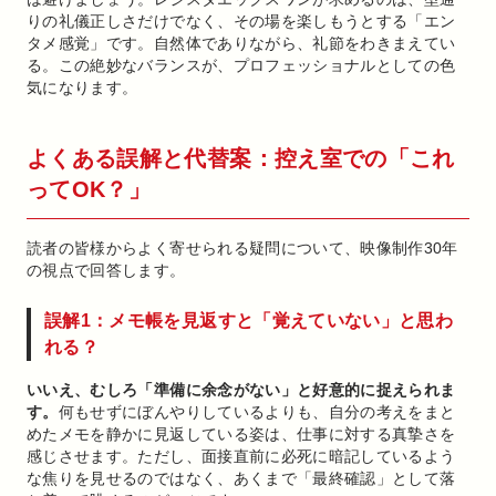
りの礼儀正しさだけでなく、その場を楽しもうとする「エン
タメ感覚」です。自然体でありながら、礼節をわきまえてい
る。この絶妙なバランスが、プロフェッショナルとしての色
気になります。
よくある誤解と代替案：控え室での「これ
ってOK？」
読者の皆様からよく寄せられる疑問について、映像制作30年
の視点で回答します。
誤解1：メモ帳を見返すと「覚えていない」と思わ
れる？
いいえ、むしろ「準備に余念がない」と好意的に捉えられま
す。
何もせずにぼんやりしているよりも、自分の考えをまと
めたメモを静かに見返している姿は、仕事に対する真摯さを
感じさせます。ただし、面接直前に必死に暗記しているよう
な焦りを見せるのではなく、あくまで「最終確認」として落