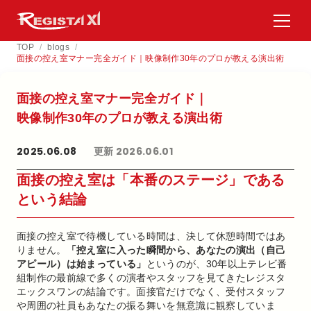
TOP
/
blogs
/
面接の控え室マナー完全ガイド｜映像制作30年のプロが教える演出術
面接の​控え室マナー完全ガイド｜
映像制作30年の​プロが​教える​演出術
2025.06.08
更新 2026.06.01
面接の控え室は「本番のステージ」である
という結論
面接の控え室で待機している時間は、決して休憩時間ではあ
りません。
「控え室に入った瞬間から、あなたの演出（自己
アピール）は始まっている」
というのが、30年以上テレビ番
組制作の最前線で多くの演者やスタッフを見てきたレジスタ
エックスワンの結論です。面接官だけでなく、受付スタッフ
や周囲の社員もあなたの振る舞いを無意識に観察していま