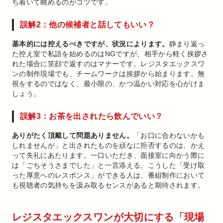
ち着いて眺めるのがコツです。
誤解2：他の候補者と話してもいい？
基本的には控えるべきですが、状況によります。
静まり返っ
た控え室で私語を始めるのはNGですが、相手から軽く挨拶さ
れた場合に笑顔で返すのはマナーです。レジスタエックスワ
ンの制作現場でも、チームワークは挨拶から始まります。無
視をするのではなく、最小限の、かつ温かい対応を心がけま
しょう。
誤解3：お茶を出されたら飲んでいい？
ありがたく頂戴して問題ありません。
「お口に合わないかも
しれませんが」と出されたものを頑なに拒否するのは、かえ
って失礼にあたります。一口いただき、面接室に向かう際に
は「ごちそうさまでした」と一言添える。こうした「受け取
った厚意へのレスポンス」ができる人は、番組制作において
も視聴者の気持ちを汲み取るセンスがあると期待されます。
レジスタエックスワンが大切にする「現場