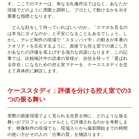
す。ここでのマナーは、単なる礼儀作法ではなく、あなたが
現場でどのように周囲と調和し、プロとして動けるかを示す
重要な指標となります。
「どんな顔をして待っていればいいのか」「スマホを見るの
は本当にダメなのか」と不安になることもあるでしょう。し
かし、テレビ制作の現場で「スタンバイ中」の動きが本番の
クオリティを左右するように、面接でも控え室での過ごし方
があなたの評価を底上げする強力な武器になります。この記
事では、比較検討中の読者の皆様が、自信を持って「選ばれ
る存在」になるための控え室マナーを、ケーススタディを交
えて具体的に解説します。
ケーススタディ：評価を分ける控え室での3
つの振る舞い
実際の面接現場でよく見られる光景を例に、どのような振る
舞いがプロフェッショナルとして評価されるのかを考察しま
す。映像制作の現場でも、現場入りから撮影開始までの時間
の使い方がその人の「仕事の質」を物語ります。