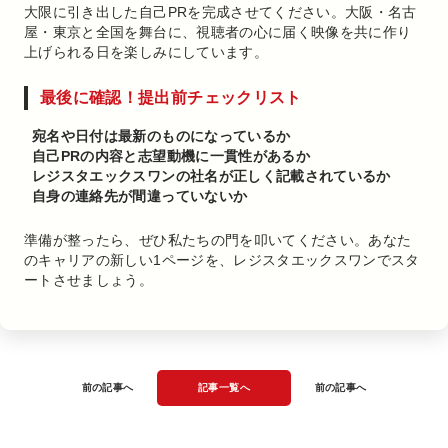
大限に引き出した自己PRを完成させてください。大阪・名古
屋・東京と全国を舞台に、視聴者の心に届く映像を共に作り
上げられる日を楽しみにしています。
最後に確認！提出前チェックリスト
宛名や日付は最新のものになっているか
自己PRの内容と志望動機に一貫性があるか
レジスタエックスワンの社名が正しく記載されているか
自身の連絡先が間違っていないか
準備が整ったら、ぜひ私たちの門を叩いてください。あなた
のキャリアの新しい1ページを、レジスタエックスワンでスタ
ートさせましょう。
前の記事へ
記事一覧へ
前の記事へ