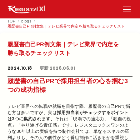
TOP
/
blogs
/
履歴書自己PR例文集｜テレビ業界で内定を勝ち取るチェックリスト
履歴書自己PR例文集｜テレビ業界で​内定を​
勝ち取る​チェックリスト
2024.10.18
更新 2026.06.01
履歴書の自己PRで採用担当者の心を掴む3
つの成功指標
テレビ業界への転職や就職を目指す際、履歴書の自己PRで悩
む方は多いですが、実は
採用担当者がチェックするポイント
は3つに集約されます。
それは「現場での適応力」「独自の視
点」「やり遂げる責任感」です。レジスタエックスワンのよ
うな30年以上の実績を持つ制作会社では、単なるスキルの羅
列よりも、その人の個性がどう番組制作に活きるかを重視し