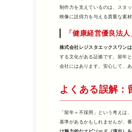
制作力を支えているのは、スタ
映像に説得力を与える貴重な素
「健康経営優良法人
株式会社レジスタエックスワン
する文化がある証拠です。留年
会社にはあります。安心して、
よくある誤解：
「留年＝不採用」という考えは
基準があるかもしれませんが、
け魅力的なエピソード（演出）