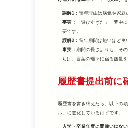
誤解1：
留年理由は病気や家庭
事実：
「遊びすぎた」「夢中に
要です。
誤解2：
留年期間は短いほど良
事実：
期間の長さよりも、その
ちは、言葉の端々に宿る熱量を
履歴書提出前に
履歴書を書き終えたら、以下の
ル」に進化しているはずです。
入学・卒業年度に間違いはない