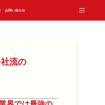
せ
お問い合わせ
社流の​
業界では最強の