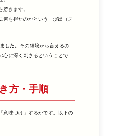
を惹きます。
に何を得たのかという「演出（ス
きました。
その経験から言えるの
の心に深く刺さるということで
き方・手順
「意味づけ」するかです。以下の