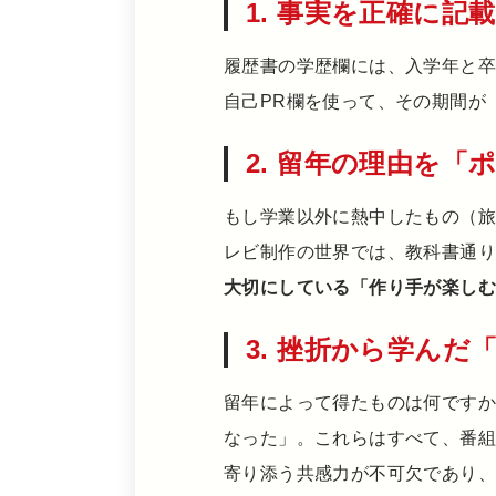
1. 事実を正確に
履歴書の学歴欄には、入学年と卒
自己PR欄を使って、その期間が
2. 留年の理由を
もし学業以外に熱中したもの（
レビ制作の世界では、教科書通
大切にしている「作り手が楽し
3. 挫折から学ん
留年によって得たものは何です
なった」。これらはすべて、番
寄り添う共感力が不可欠であり、