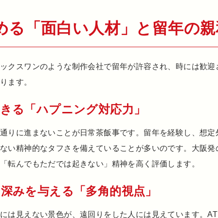
める「面白い人材」と留年の親
エックスワンのような制作会社で留年が許容され、時には歓迎
あります。
きる「ハプニング対応力」
定通りに進まないことが日常茶飯事です。留年を経験し、想定
じない精神的なタフさを備えていることが多いのです。大阪発
「転んでもただでは起きない」精神を高く評価します。
深みを与える「多角的視点」
には見えない景色が、遠回りをした人には見えています。AT