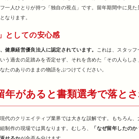
ッフ一人ひとりが持つ「独自の視点」です。留年期間中に見た
材となります。
」としての安心感
は、健康経営優良法人に認定されています。
これは、スタッフ
という過去の足踏みを否定せず、それを含めた「その人らしさ
あなたのありのままの物語をぶつけてください。
留年があると書類選考で落とさ
、現代のクリエイティブ業界では大きな誤解です。もちろん、
番組制作の現場では異なります。むしろ、
「なぜ留年したのか
を返せるか
が合否を分けます。