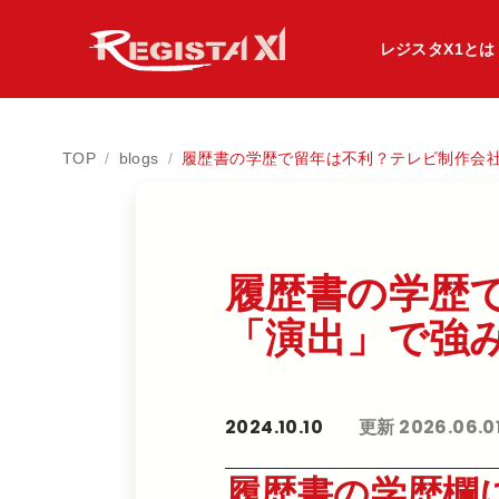
レジスタX1とは
TOP
/
blogs
/
履歴書の学歴で留年は不利？テレビ制作会
履歴書の​学歴で
「演出」で​強み
2024.10.10
更新 2026.06.0
履歴書の学歴欄