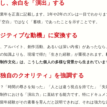
記載し、余白を「演出」する
業年を正直に記載します。1年や2年のズレは一目でわかり
「空白」ではなく「蓄積」であったことを示すことです。
「ポジティブな動機」に変換する
旅、アルバイト、創作活動、あるいは深い内省）があったなら
りの知識よりも、現場で得た「生きた経験」が重視されます。
む制作文化」は、こうした個人の多様な背景から生まれていま
だ「独自のクオリティ」を強調する
か？「時間の尊さを知った」「人とは違う視点を持てた」「失
組制作における「演出力」に直結する能力です。特にドキュメ
留年経験がその素養を育んだと説明できれば、それは強力な