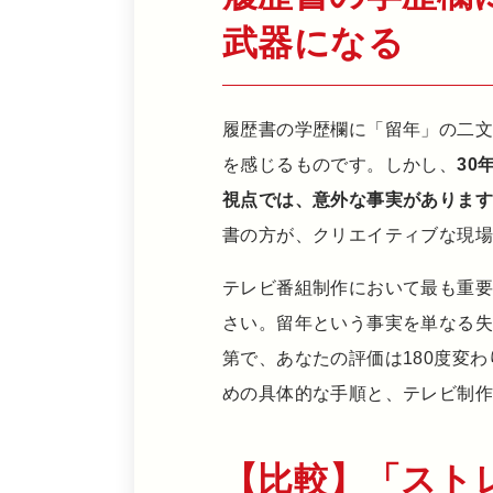
武器になる
履歴書の学歴欄に「留年」の二
を感じるものです。しかし、
30
視点では、意外な事実がありま
書の方が、クリエイティブな現
テレビ番組制作において最も重
さい。留年という事実を単なる
第で、あなたの評価は180度変
めの具体的な手順と、テレビ制
【比較】「スト