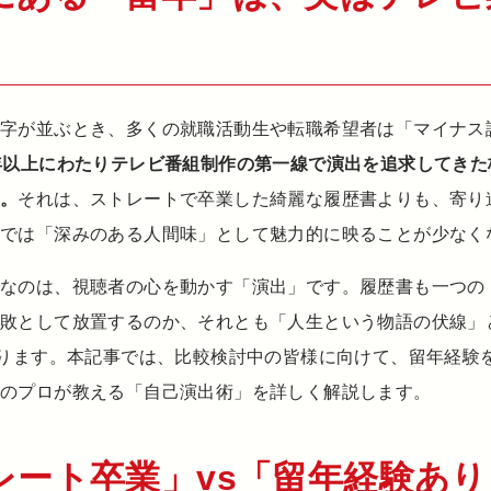
文字が並ぶとき、多くの就職活動生や転職希望者は「マイナス
年以上にわたりテレビ番組制作の第一線で演出を追求してき
す。
それは、ストレートで卒業した綺麗な履歴書よりも、寄り
場では「深みのある人間味」として魅力的に映ることが少なく
要なのは、視聴者の心を動かす「演出」です。履歴書も一つの
失敗として放置するのか、それとも「人生という物語の伏線」
わります。本記事では、比較検討中の皆様に向けて、留年経験
作のプロが教える「自己演出術」を詳しく解説します。
レート卒業」vs「留年経験あ