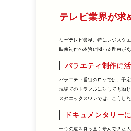
テレビ業界が求
なぜテレビ業界、特にレジスタ
映像制作の本質に関わる理由が
バラエティ制作に活
バラエティ番組のロケでは、予
現場でのトラブルに対しても動
スタエックスワンでは、こうした
ドキュメンタリーに
一つの道を真っ直ぐ歩んできた人