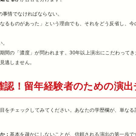
の事情でなければならない。
なるものがあった」という理由でも、それをどう反省し、今
い。
期間の「濃度」が問われます。30年以上演出にこだわって
見逃しません。
確認！留年経験者のための演出
項目をチェックしてみてください。あなたの学歴欄が、単なる
か：
基本を疎かにしないことが、信頼される演出の第一歩で