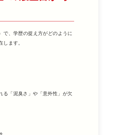
）で、学歴の捉え方がどのように
在します。
れる「泥臭さ」や「意外性」が欠
性。