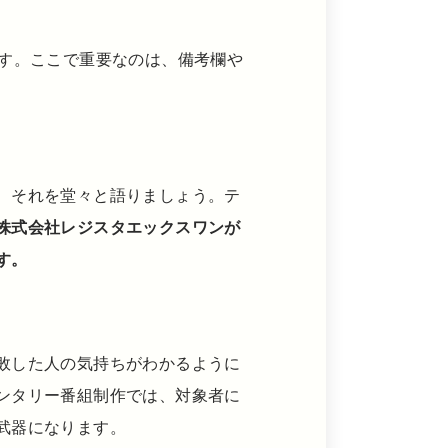
ます。ここで重要なのは、備考欄や
、それを堂々と語りましょう。テ
株式会社レジスタエックスワンが
す。
敗した人の気持ちがわかるように
ンタリー番組制作では、対象者に
武器になります。