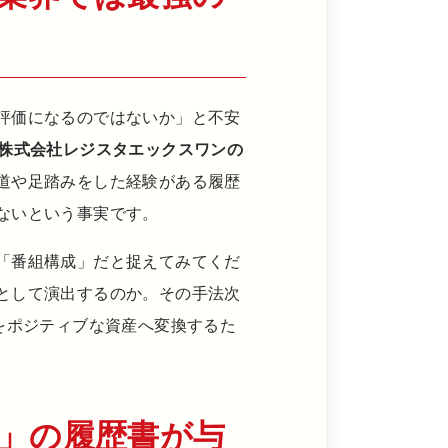
評価になるのではないか」と不安
た株式会社レジスタエックスワンの
道や足踏みをした経験がある履歴
ないという事実です。
「番組構成」だと捉えてみてくだ
として演出するのか。その手法次
をポジティブな資産へ変換するた
り」の履歴書が与