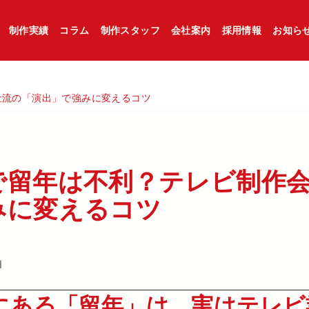
制作実績
コラム
制作スタッフ
会社案内
採用情報
お知ら
社流の「演出」で強みに変えるコツ
​留年は​不利？​テレビ制作会
に​変える​コツ
1
にある「留年」は、実はテレビ