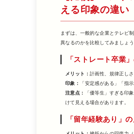
える印象の違い
まずは、一般的な企業とテレビ
異なるのかを比較してみましょ
「ストレート卒業」
メリット：
計画性、規律正しさ
印象：
「安定感がある」「指示
注意点：
「優等生」すぎる印象
けて見える場合があります。
「留年経験あり」の
メリット：
挫折からの回復力（