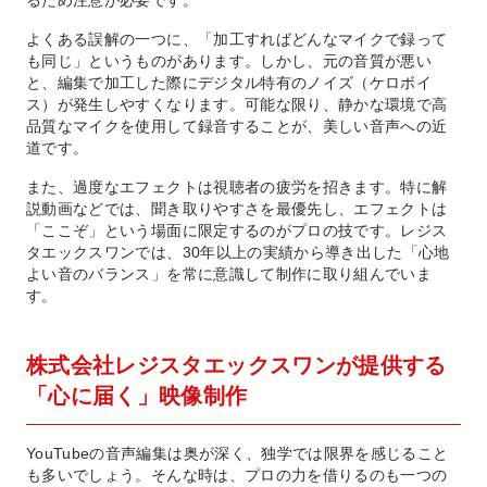
るため注意が必要です。
よくある誤解の一つに、「加工すればどんなマイクで録って
も同じ」というものがあります。しかし、元の音質が悪い
と、編集で加工した際にデジタル特有のノイズ（ケロボイ
ス）が発生しやすくなります。可能な限り、静かな環境で高
品質なマイクを使用して録音することが、美しい音声への近
道です。
また、過度なエフェクトは視聴者の疲労を招きます。特に解
説動画などでは、聞き取りやすさを最優先し、エフェクトは
「ここぞ」という場面に限定するのがプロの技です。レジス
タエックスワンでは、30年以上の実績から導き出した「心地
よい音のバランス」を常に意識して制作に取り組んでいま
す。
株式会社レジスタエックスワンが提供する
「心に届く」映像制作
YouTubeの音声編集は奥が深く、独学では限界を感じること
も多いでしょう。そんな時は、プロの力を借りるのも一つの