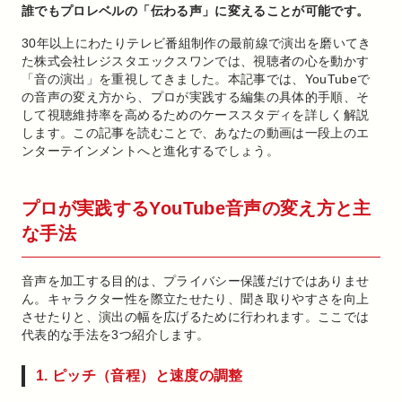
誰でもプロレベルの「伝わる声」に変えることが可能です。
30年以上にわたりテレビ番組制作の最前線で演出を磨いてき
た株式会社レジスタエックスワンでは、視聴者の心を動かす
「音の演出」を重視してきました。本記事では、YouTubeで
の音声の変え方から、プロが実践する編集の具体的手順、そ
して視聴維持率を高めるためのケーススタディを詳しく解説
します。この記事を読むことで、あなたの動画は一段上のエ
ンターテインメントへと進化するでしょう。
プロが実践するYouTube音声の変え方と主
な手法
音声を加工する目的は、プライバシー保護だけではありませ
ん。キャラクター性を際立たせたり、聞き取りやすさを向上
させたりと、演出の幅を広げるために行われます。ここでは
代表的な手法を3つ紹介します。
1. ピッチ（音程）と速度の調整