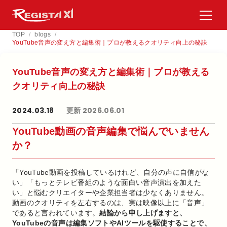
TOP
/
blogs
/
YouTube音声の変え方と編集術｜プロが教えるクオリティ向上の秘訣
YouTube音声の​変え方と​編集術｜プロが​教える​
クオリティ向上の​秘訣
2024.03.18
更新 2026.06.01
YouTube動画の音声編集で悩んでいません
か？
「YouTube動画を投稿しているけれど、自分の声に自信がな
い」「もっとテレビ番組のような面白い音声演出を加えた
い」と悩むクリエイターや企業担当者は少なくありません。
動画のクオリティを左右するのは、実は映像以上に「音声」
であると言われています。
結論から申し上げますと、
YouTubeの音声は編集ソフトやAIツールを駆使することで、