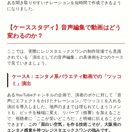
ある聞き取りやすいナレーションを短時間で作成できるよう
になりました。
【ケーススタディ】音声編集で動画はどう
変わるのか？
ここでは、実際にレジスタエックスワンの制作現場でも意識
されている「演出としての音声編集」の具体例を2つのケース
で見ていきましょう。
ケースA：エンタメ系バラエティ動画での「ツッコ
ミ」演出
あるYouTubeチャンネルの企画で、演者のボケに対して「音
声にエフェクトをかけたナレーション」でツッコミを入れる
演出を導入しました。地声のままでは埋もれてしまうコメン
トも、ピッチを極端に変え、リバーブ（残響）を加えること
で、視聴者に「ここが笑いどころだ」と明確に伝えることが
できます。
この「面白い空気」を作る技術こそが、大阪発の
エンタメ感覚を持つレジスタエックスワンの強みです。