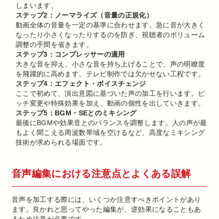
しまいます。
ステップ2：ノーマライズ（音量の正規化）
動画全体の音量を一定の基準に合わせます。急に音が大きく
なったり小さくなったりするのを防ぎ、視聴者のボリューム
調整の手間を省きます。
ステップ3：コンプレッサーの適用
大きな音を抑え、小さな音を持ち上げることで、声の明瞭度
を飛躍的に高めます。テレビ制作では欠かせない工程です。
ステップ4：エフェクト・ボイスチェンジ
ここで初めて、演出意図に基づいた声の加工を行います。ピ
ッチ変更や特殊効果を加え、動画の個性を出していきます。
ステップ5：BGM・SEとのミキシング
最後にBGMや効果音とのバランスを調整します。人の声が最
もよく聞こえる周波数帯域を空けるなど、高度なミキシング
技術が求められる場面です。
音声編集における注意点とよくある誤解
音声を加工する際には、いくつか注意すべきポイントがあり
ます。良かれと思ってやった編集が、逆効果になることもあ