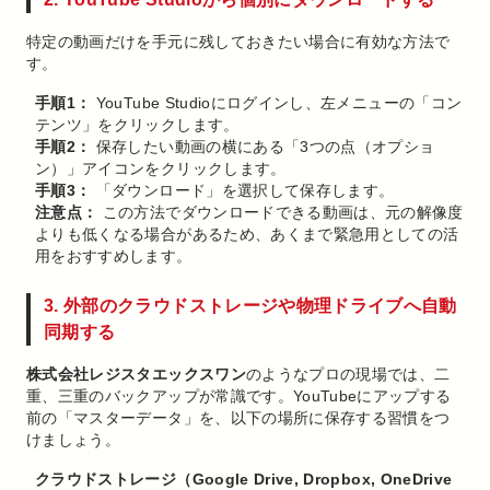
特定の動画だけを手元に残しておきたい場合に有効な方法で
す。
手順1：
YouTube Studioにログインし、左メニューの「コン
テンツ」をクリックします。
手順2：
保存したい動画の横にある「3つの点（オプショ
ン）」アイコンをクリックします。
手順3：
「ダウンロード」を選択して保存します。
注意点：
この方法でダウンロードできる動画は、元の解像度
よりも低くなる場合があるため、あくまで緊急用としての活
用をおすすめします。
3. 外部のクラウドストレージや物理ドライブへ自動
同期する
株式会社レジスタエックスワン
のようなプロの現場では、二
重、三重のバックアップが常識です。YouTubeにアップする
前の「マスターデータ」を、以下の場所に保存する習慣をつ
けましょう。
クラウドストレージ（Google Drive, Dropbox, OneDrive