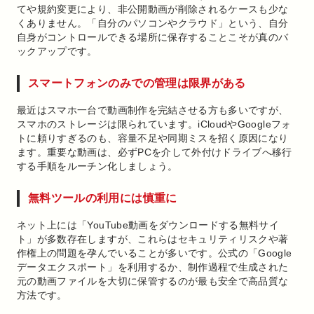
てや規約変更により、非公開動画が削除されるケースも少な
くありません。「自分のパソコンやクラウド」という、自分
自身がコントロールできる場所に保存することこそが真のバ
ックアップです。
スマートフォンのみでの管理は限界がある
最近はスマホ一台で動画制作を完結させる方も多いですが、
スマホのストレージは限られています。iCloudやGoogleフォ
トに頼りすぎるのも、容量不足や同期ミスを招く原因になり
ます。重要な動画は、必ずPCを介して外付けドライブへ移行
する手順をルーチン化しましょう。
無料ツールの利用には慎重に
ネット上には「YouTube動画をダウンロードする無料サイ
ト」が多数存在しますが、これらはセキュリティリスクや著
作権上の問題を孕んでいることが多いです。公式の「Google
データエクスポート」を利用するか、制作過程で生成された
元の動画ファイルを大切に保管するのが最も安全で高品質な
方法です。