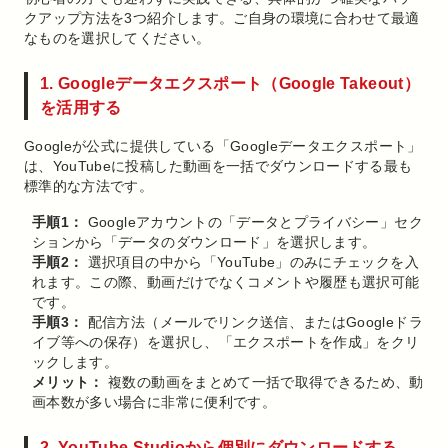
クアップ方法を3つ紹介します。ご自身の環境に合わせて最適
なものを選択してください。
1. Googleデータエクスポート（Google Takeout）
を活用する
Googleが公式に提供している「Googleデータエクスポート」
は、YouTubeに投稿した動画を一括でダウンロードする最も
標準的な方法です。
手順1：
Googleアカウントの「データとプライバシー」セク
ションから「データのダウンロード」を選択します。
手順2：
選択項目の中から「YouTube」のみにチェックを入
れます。この際、動画だけでなくコメントや履歴も選択可能
です。
手順3：
配信方法（メールでリンク送信、またはGoogleドラ
イブ等への保存）を選択し、「エクスポートを作成」をクリ
ックします。
メリット：
複数の動画をまとめて一括で取得できるため、動
画本数が多い場合に非常に便利です。
2. YouTube Studioから個別にダウンロードする