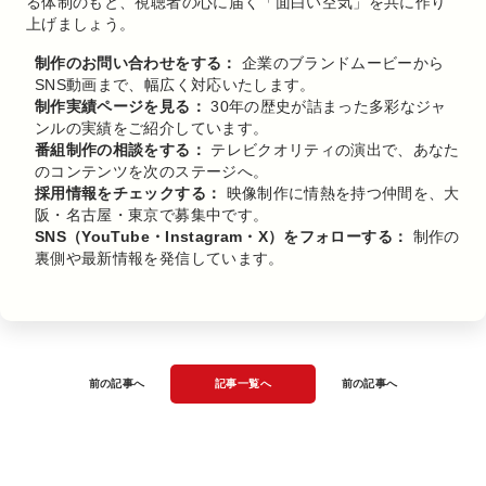
る体制のもと、視聴者の心に届く「面白い空気」を共に作り
上げましょう。
制作のお問い合わせをする：
企業のブランドムービーから
SNS動画まで、幅広く対応いたします。
制作実績ページを見る：
30年の歴史が詰まった多彩なジャ
ンルの実績をご紹介しています。
番組制作の相談をする：
テレビクオリティの演出で、あなた
のコンテンツを次のステージへ。
採用情報をチェックする：
映像制作に情熱を持つ仲間を、大
阪・名古屋・東京で募集中です。
SNS（YouTube・Instagram・X）をフォローする：
制作の
裏側や最新情報を発信しています。
前の記事へ
記事一覧へ
前の記事へ