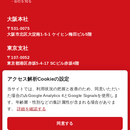
- 会社を知る
大阪本社
〒531-0075
大阪市北区大淀南1-5-1 ケイヒン梅田ビル5階
東京支社
〒107-0052
東京都港区赤坂5-4-17 SCビル赤坂4階
アクセス解析Cookieの設定
当サイトでは、利用状況の把握と改善のため、同意いただい
た場合のみGoogle Analytics 4とGoogle Signalsを使用しま
© 2026 Regista X1 co. ltd.
す。年齢層・性別などの集計属性が含まれる場合がありま
す。
詳細を確認する
同意する