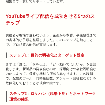
編集まで一貫してサポートしています。
YouTubeライブ配信を成功させる5つのス
テップ
実務者が現場で迷わないよう、企画から本番、事後処理まで
の具体的な手順を整理しました。このステップを踏むこと
で、プロ品質の配信が実現します。
ステップ1：目的の明確化とターゲット設定
まずは「誰に」「何を伝え」「どう動いてほしいか」を言語
化します。新製品の発表会なのか、採用向けの会社説明会な
のかによって、必要な機材も演出も異なります。この段階
で、配信のゴール（同時接続数、アンケート回答数など）を
数値化しておくことが成功の鍵です。
ステップ2：ロケハン（現場下見）とネットワーク
環境の確認