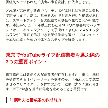
番組制作で培われた「演出の事前設計」に依存します。
どれほど高画質な映像でも、テンポが悪ければ視聴者は数秒
で離脱します。逆に、視聴者の心理を読み解いた構成があれ
ば、スマートフォン一台の配信でも熱狂を生むことが可能で
す。本記事では、30年以上にわたりNHKや民放各局でバラエ
ティからドキュメンタリーまで手掛けてきた
レジスタエック
スワン
が、東京で信頼できる配信業者を選び、プロジェクト
を成功に導くための具体的なステップを解説します。
東京でYouTubeライブ配信業者を選ぶ際の
3つの重要ポイント
東京都内には数多くの配信業者が存在しますが、単に「機材
を操作できるオペレーター」を探すのか、「番組として成立
させるクリエイター」を探すのかで、結果は大きく変わりま
す。以下の3点を基準に選定を進めることが重要です。
1. 演出力と構成案の作成能力