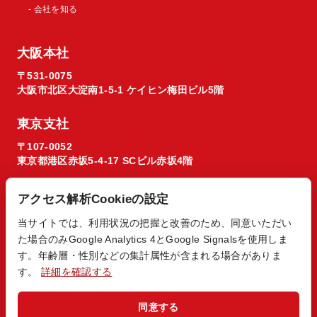
- 会社を知る
大阪本社
〒531-0075
大阪市北区大淀南1-5-1 ケイヒン梅田ビル5階
東京支社
〒107-0052
東京都港区赤坂5-4-17 SCビル赤坂4階
アクセス解析Cookieの設定
当サイトでは、利用状況の把握と改善のため、同意いただい
た場合のみGoogle Analytics 4とGoogle Signalsを使用しま
© 2026 Regista X1 co. ltd.
す。年齢層・性別などの集計属性が含まれる場合がありま
す。
詳細を確認する
同意する