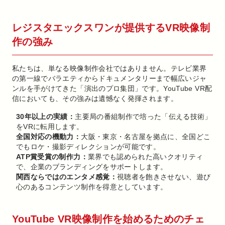
レジスタエックスワンが提供するVR映像制
作の強み
私たちは、単なる映像制作会社ではありません。テレビ業界
の第一線でバラエティからドキュメンタリーまで幅広いジャ
ンルを手がけてきた「演出のプロ集団」です。YouTube VR配
信においても、その強みは遺憾なく発揮されます。
30年以上の実績：
主要局の番組制作で培った「伝える技術」
をVRに転用します。
全国対応の機動力：
大阪・東京・名古屋を拠点に、全国どこ
でもロケ・撮影ディレクションが可能です。
ATP賞受賞の制作力：
業界でも認められた高いクオリティ
で、企業のブランディングをサポートします。
関西ならではのエンタメ感覚：
視聴者を飽きさせない、遊び
心のあるコンテンツ制作を得意としています。
YouTube VR映像制作を始めるためのチェ