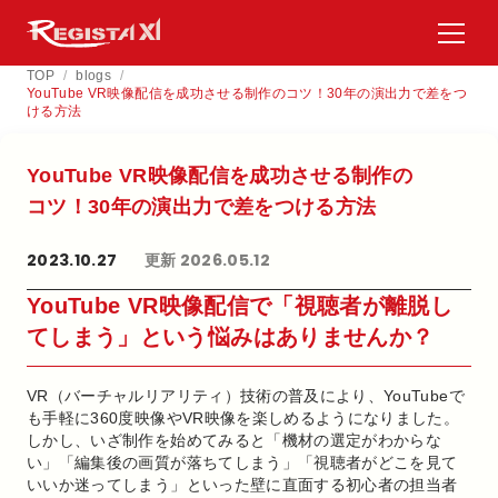
TOP
/
blogs
/
YouTube VR映像配信を成功させる制作のコツ！30年の演出力で差をつ
ける方法
YouTube VR映像配信を​成功させる​制作の​
コツ！​30年の​演出力で​差を​つける​方​法
2023.10.27
更新 2026.05.12
YouTube VR映像配信で「視聴者が離脱し
てしまう」という悩みはありませんか？
VR（バーチャルリアリティ）技術の普及により、YouTubeで
も手軽に360度映像やVR映像を楽しめるようになりました。
しかし、いざ制作を始めてみると「機材の選定がわからな
い」「編集後の画質が落ちてしまう」「視聴者がどこを見て
いいか迷ってしまう」といった壁に直面する初心者の担当者