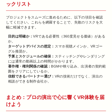
ックリスト
プロジェクトをスムーズに進めるために、以下の項目を確認
してください。これらを網羅することで、失敗のリスクを大
幅に軽減できます。
目的は明確か：
VRである必要性（360度見せる価値）がある
か。
ターゲットデバイスの想定：
スマホ視聴メインか、VRゴー
グル推奨か。
予算とスケジュールの確保：
スティッチングやレンダリング
には通常の動画以上の時間がかかります。
著作権・権利関係の確認：
BGMや映り込み、出演者の契約範
囲をクリアにしているか。
信頼できるパートナー選び：
VRの技術だけでなく、演出の
相談ができる制作会社か。
まとめ：プロの演出で心に響くVR体験を届
けよう