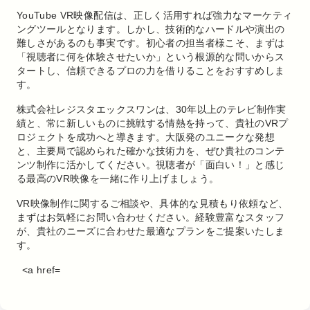
YouTube VR映像配信は、正しく活用すれば強力なマーケティ
ングツールとなります。しかし、技術的なハードルや演出の
難しさがあるのも事実です。初心者の担当者様こそ、まずは
「視聴者に何を体験させたいか」という根源的な問いからス
タートし、信頼できるプロの力を借りることをおすすめしま
す。
株式会社レジスタエックスワンは、30年以上のテレビ制作実
績と、常に新しいものに挑戦する情熱を持って、貴社のVRプ
ロジェクトを成功へと導きます。大阪発のユニークな発想
と、主要局で認められた確かな技術力を、ぜひ貴社のコンテ
ンツ制作に活かしてください。視聴者が「面白い！」と感じ
る最高のVR映像を一緒に作り上げましょう。
VR映像制作に関するご相談や、具体的な見積もり依頼など、
まずはお気軽にお問い合わせください。経験豊富なスタッフ
が、貴社のニーズに合わせた最適なプランをご提案いたしま
す。
<a href=