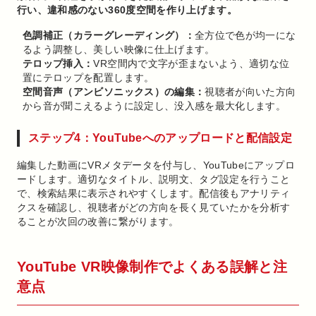
行い、違和感のない360度空間を作り上げます。
色調補正（カラーグレーディング）：
全方位で色が均一にな
るよう調整し、美しい映像に仕上げます。
テロップ挿入：
VR空間内で文字が歪まないよう、適切な位
置にテロップを配置します。
空間音声（アンビソニックス）の編集：
視聴者が向いた方向
から音が聞こえるように設定し、没入感を最大化します。
ステップ4：YouTubeへのアップロードと配信設定
編集した動画にVRメタデータを付与し、YouTubeにアップロ
ードします。適切なタイトル、説明文、タグ設定を行うこと
で、検索結果に表示されやすくします。配信後もアナリティ
クスを確認し、視聴者がどの方向を長く見ていたかを分析す
ることが次回の改善に繋がります。
YouTube VR映像制作でよくある誤解と注
意点