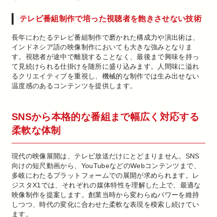
テレビ番組制作で培った視聴者を飽きさせない技術
長年にわたるテレビ番組制作で磨かれた構成力や演出術は、
インドネシア語の映像制作においても大きな強みとなりま
す。視聴者が途中で離脱することなく、最後まで興味を持っ
て見続けられる仕掛けを随所に盛り込みます。人間味に溢れ
るクリエイティブを重視し、機械的な制作では生み出せない
温度感のあるコンテンツを提供します。
SNSから本格的な番組まで幅広く対応する
柔軟な体制
現代の映像展開は、テレビ放送だけにとどまりません。SNS
向けの短尺動画から、YouTubeなどのWebコンテンツまで、
多岐にわたるプラットフォームでの展開が求められます。レ
ジスタX1では、それぞれの媒体特性を理解した上で、最適な
映像制作を提案します。創業当時から変わらぬパワーを維持
しつつ、時代の変化に合わせた柔軟な表現を模索し続けてい
ます。