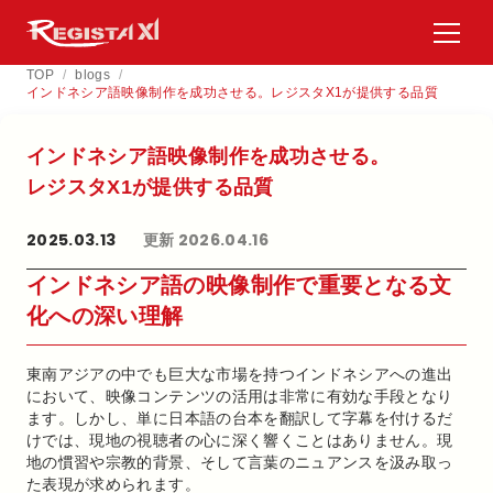
TOP
/
blogs
/
インドネシア語映像制作を成功させる。レジスタX1が提供する品質
インドネシア語映像制作を​成功させる。​
レジスタX1が​提供する​品質
2025.03.13
更新 2026.04.16
インドネシア語の映像制作で重要となる文
化への深い理解
東南アジアの中でも巨大な市場を持つインドネシアへの進出
において、映像コンテンツの活用は非常に有効な手段となり
ます。しかし、単に日本語の台本を翻訳して字幕を付けるだ
けでは、現地の視聴者の心に深く響くことはありません。現
地の慣習や宗教的背景、そして言葉のニュアンスを汲み取っ
た表現が求められます。