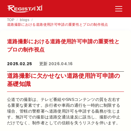
TOP
/
blogs
/
道路撮影における道路使用許可申請の重要性とプロの制作視点
道路撮影に​おける​道路使用許可申請の​重要性と​
プロの​制作視点
2025.02.25
更新 2026.04.16
道路撮影に欠かせない道路使用許可申請の
基礎知識
公道での撮影は、テレビ番組やSNSコンテンツの質を左右す
る重要な要素です。歩行者や車両の通行を一時的に制限する
場合、管轄の警察署へ道路使用許可を申請する義務が生じま
す。無許可での撮影は道路交通法違反に該当し、撮影の中止
だけでなく、制作者としての信頼を失うリスクを伴います。