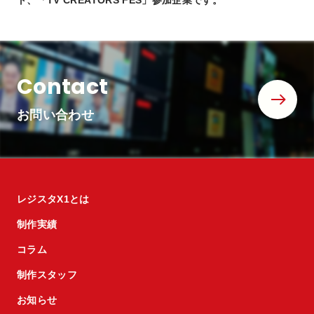
ト、「TV CREATORS FES」参加企業です。
Contact
お問い合わせ
レジスタX1とは
制作実績
コラム
制作スタッフ
お知らせ