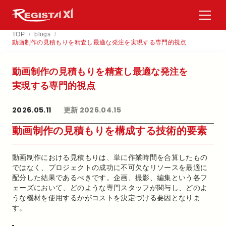
TOP
/
blogs
/
動画制作の見積もりを精査し最適な発注を実現する専門的視点
動画制作の​見積もりを​精査し最適な​発注を​
実現する​専門的視点
2026.05.11
更新 2026.04.15
動画制作の見積もりを構成する技術的要素
動画制作における見積もりは、単に作業時間を合算したもの
ではなく、プロジェクトの成功に不可欠なリソースを最適に
配分した結果であるべきです。企画、撮影、編集という各フ
ェーズにおいて、どのような専門スタッフが関与し、どのよ
うな機材を使用するかがコストを決定づける要因となりま
す。